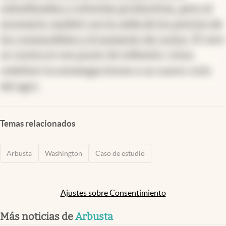
subutilizadas y volverlas productivas, pero el
escenario cambió con la caída de los precios de
los commodities y el aumento de costos.
El caso
se centra en ese punto de inflexión: cómo
redefinir la estrategia frente a un nuevo ciclo
del agro.
Temas relacionados
Arbusta
Washington
Caso de estudio
Ajustes sobre Consentimiento
Más noticias de
Arbusta