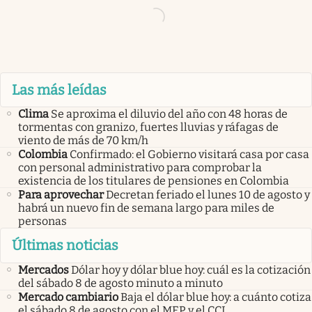
Las más leídas
Clima
Se aproxima el diluvio del año con 48 horas de
tormentas con granizo, fuertes lluvias y ráfagas de
viento de más de 70 km/h
Colombia
Confirmado: el Gobierno visitará casa por casa
con personal administrativo para comprobar la
existencia de los titulares de pensiones en Colombia
Para aprovechar
Decretan feriado el lunes 10 de agosto y
habrá un nuevo fin de semana largo para miles de
personas
Últimas noticias
Mercados
Dólar hoy y dólar blue hoy: cuál es la cotización
del sábado 8 de agosto minuto a minuto
Mercado cambiario
Baja el dólar blue hoy: a cuánto cotiza
el sábado 8 de agosto con el MEP y el CCL