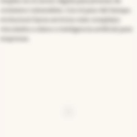
empleo en el sector digital para jóvenes de
contextos vulnerables. Con el paso del tiempo,
evolucionó hacia servicios más complejos
vinculados a datos e inteligencia artificial para
empresas.