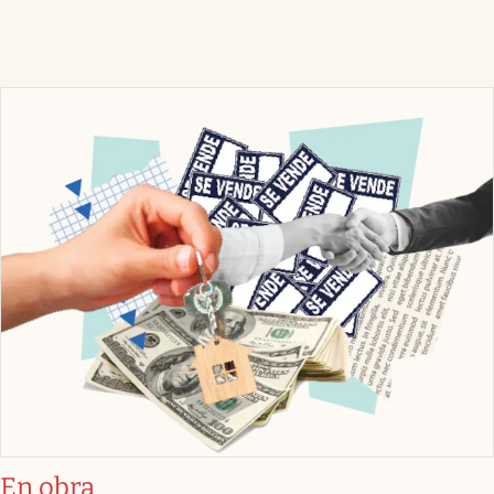
En obra