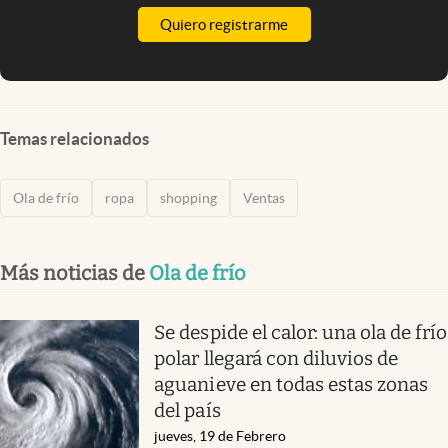
Quiero registrarme
Temas relacionados
Ola de frío
ropa
shopping
Ventas
Más noticias de
Ola de frío
Se despide el calor: una ola de frío
polar llegará con diluvios de
aguanieve en todas estas zonas
del país
jueves, 19 de Febrero