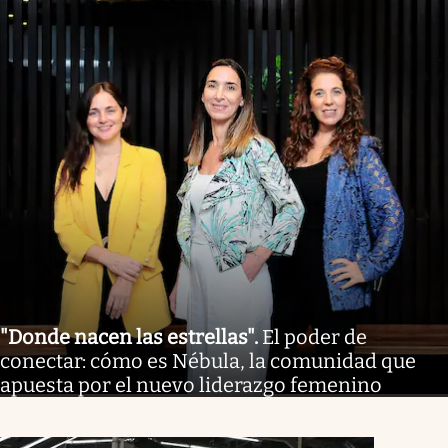
"Donde nacen las estrellas"
.
El poder de
conectar: cómo es Nébula, la comunidad que
apuesta por el nuevo liderazgo femenino