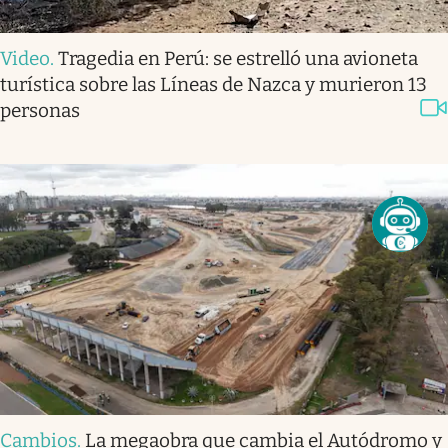
Video
.
Tragedia en Perú: se estrelló una avioneta
turística sobre las Líneas de Nazca y murieron 13
personas
Cambios
.
La megaobra que cambia el Autódromo y