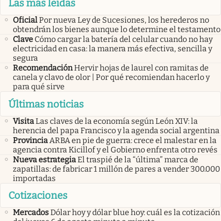
Las más leídas
Oficial
Por nueva Ley de Sucesiones, los herederos no
obtendrán los bienes aunque lo determine el testamento
Clave
Cómo cargar la batería del celular cuando no hay
electricidad en casa: la manera más efectiva, sencilla y
segura
Recomendación
Hervir hojas de laurel con ramitas de
canela y clavo de olor | Por qué recomiendan hacerlo y
para qué sirve
Últimas noticias
Visita
Las claves de la economía según León XIV: la
herencia del papa Francisco y la agenda social argentina
Provincia
ARBA en pie de guerra: crece el malestar en la
agencia contra Kicillof y el Gobierno enfrenta otro revés
Nueva estrategia
El traspié de la “última” marca de
zapatillas: de fabricar 1 millón de pares a vender 300.000
importadas
Cotizaciones
Mercados
Dólar hoy y dólar blue hoy: cuál es la cotización