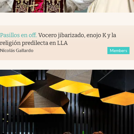
Pasillos en off
.
Vocero jibarizado, enojo K y la
religión predilecta en LLA
Nicolás Gallardo
Members