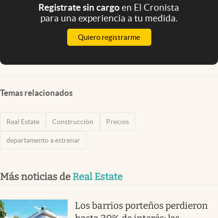
Registrate sin cargo
en El Cronista
para una experiencia a tu medida.
Quiero registrarme
Temas relacionados
Real Estate
Construcción
Precios
departamento a estrenar
Más noticias de
Real Estate
Los barrios porteños perdieron