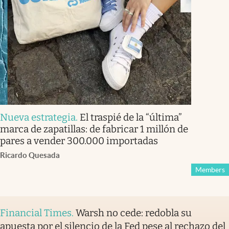
Nueva estrategia
.
El traspié de la “última”
marca de zapatillas: de fabricar 1 millón de
pares a vender 300.000 importadas
Ricardo Quesada
Members
Financial Times
.
Warsh no cede: redobla su
apuesta por el silencio de la Fed pese al rechazo del