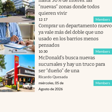
hasta 30% de interés: las
“nuevas” zonas donde todos
quieren vivir
12:17
Members
Comprar un departamento nuevo
ya vale más del doble que uno
usado en los barrios menos
pensados
10:30
Members
McDonald’s busca nuevas
sucursales y hay un truco para
ser “dueño” de una
Ricardo Quesada
miércoles, 05 de
Members
Agosto de 2026