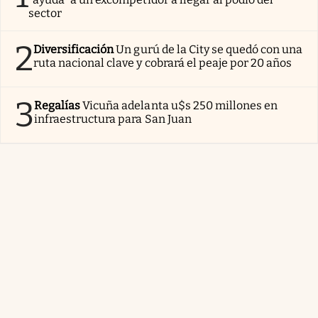
sector
2
Diversificación
Un gurú de la City se quedó con una
ruta nacional clave y cobrará el peaje por 20 años
3
Regalías
Vicuña adelanta u$s 250 millones en
infraestructura para San Juan