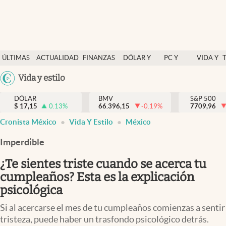
Últimas Noticias
ÚLTIMAS
ACTUALIDAD
FINANZAS
DÓLAR Y
PC Y
VIDA Y
Actualidad
NOTICIAS
Y
MERCADOS
CELULAR
ESTILO
Argentina
Vida y estilo
Finanzas y economía
ECONOMÍA
España
Dólar y mercados
DÓLAR
BMV
S&P 500
$
17,15
0.13
%
66.396,15
-0.19
%
México
7709,96
Internacionales
Cronista México
Vida Y Estilo
México
USA
Opinión
Colombia
Imperdible
Uruguay
Brand Strategy
¿Te sientes triste cuando se acerca tu
Pc y celular
cumpleaños? Esta es la explicación
psicológica
Vida y estilo
Si al acercarse el mes de tu cumpleaños comienzas a sentir
Tv
tristeza, puede haber un trasfondo psicológico detrás.