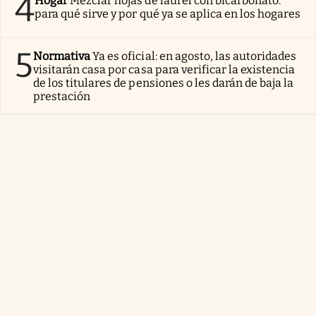
4
Hogar
Mezclar hojas de laurel con bicarbonato:
para qué sirve y por qué ya se aplica en los hogares
5
Normativa
Ya es oficial: en agosto, las autoridades
visitarán casa por casa para verificar la existencia
de los titulares de pensiones o les darán de baja la
prestación