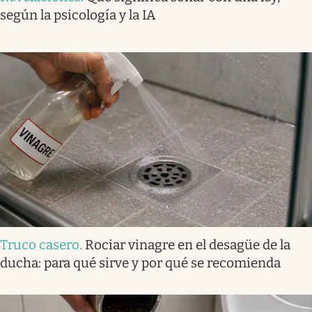
según la psicología y la IA
Truco casero
.
Rociar vinagre en el desagüe de la
ducha: para qué sirve y por qué se recomienda