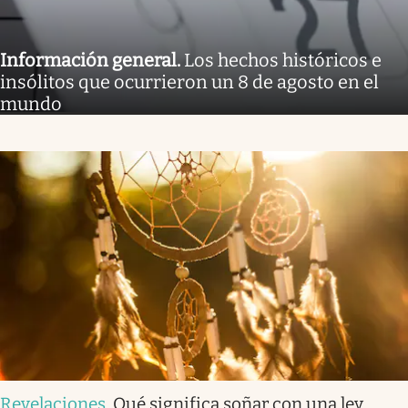
Información general
.
Los hechos históricos e
insólitos que ocurrieron un 8 de agosto en el
mundo
Revelaciones
.
Qué significa soñar con una ley,