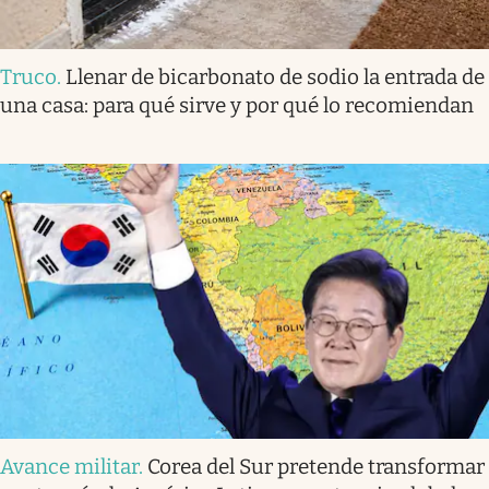
Truco
.
Llenar de bicarbonato de sodio la entrada de
una casa: para qué sirve y por qué lo recomiendan
Avance militar
.
Corea del Sur pretende transformar