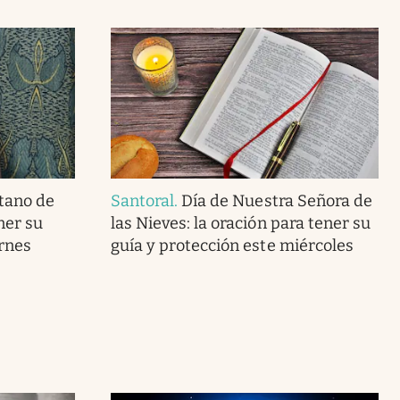
tano de
Santoral
.
Día de Nuestra Señora de
ner su
las Nieves: la oración para tener su
ernes
guía y protección este miércoles