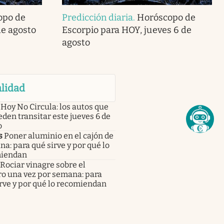
opo de
Predicción diaria
.
Horóscopo de
de agosto
Escorpio para HOY, jueves 6 de
agosto
lidad
Hoy No Circula: los autos que
den transitar este jueves 6 de
o
s
Poner aluminio en el cajón de
ina: para qué sirve y por qué lo
iendan
Rociar vinagre sobre el
ro una vez por semana: para
rve y por qué lo recomiendan