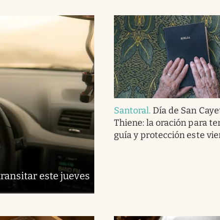
Santoral
.
Día de San Caye
Thiene: la oración para te
guía y protección este vi
ransitar este jueves