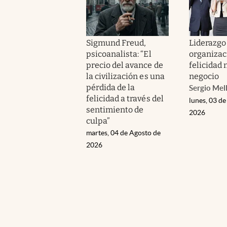
Sigmund Freud,
Liderazgo
psicoanalista: “El
organizaci
precio del avance de
felicidad 
la civilización es una
negocio
pérdida de la
Sergio Mel
felicidad a través del
lunes, 03 de
sentimiento de
2026
culpa”
martes, 04 de Agosto de
2026