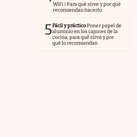
WiFi | Para qué sirve y por qué
recomiendan hacerlo
5
Fácil y práctico
Poner papel de
aluminio en los cajones de la
cocina, para qué sirve y por
qué lo recomiendan