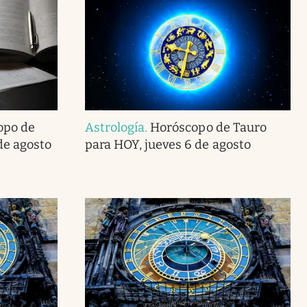
opo de
Astrología
.
Horóscopo de Tauro
de agosto
para HOY, jueves 6 de agosto