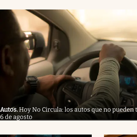
Autos
.
Hoy No Circula: los autos que no pueden t
6 de agosto