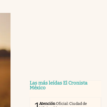
Las más leídas El Cronista
México
1
Atención
Oficial: Ciudad de