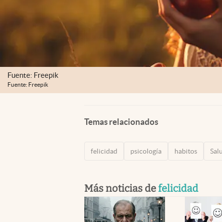
Fuente: Freepik
Fuente: Freepik
Temas relacionados
felicidad
psicología
habitos
Sal
Más noticias de
felicidad