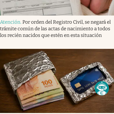
Atención
.
Por orden del Registro Civil, se negará el
trámite común de las actas de nacimiento a todos
los recién nacidos que estén en esta situación