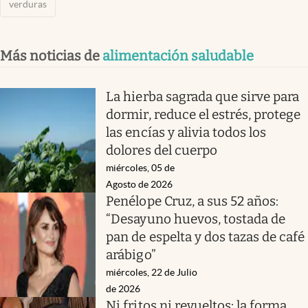
verduras
Más noticias de
alimentación saludable
La hierba sagrada que sirve para
dormir, reduce el estrés, protege
las encías y alivia todos los
dolores del cuerpo
miércoles, 05 de
Agosto de 2026
Penélope Cruz, a sus 52 años:
“Desayuno huevos, tostada de
pan de espelta y dos tazas de café
arábigo”
miércoles, 22 de Julio
de 2026
Ni fritos ni revueltos: la forma