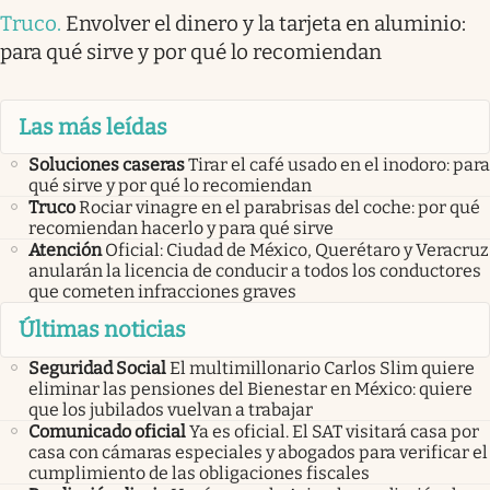
Truco
.
Envolver el dinero y la tarjeta en aluminio:
para qué sirve y por qué lo recomiendan
Las más leídas
Soluciones caseras
Tirar el café usado en el inodoro: para
qué sirve y por qué lo recomiendan
Truco
Rociar vinagre en el parabrisas del coche: por qué
recomiendan hacerlo y para qué sirve
Atención
Oficial: Ciudad de México, Querétaro y Veracruz
anularán la licencia de conducir a todos los conductores
que cometen infracciones graves
Últimas noticias
Seguridad Social
El multimillonario Carlos Slim quiere
eliminar las pensiones del Bienestar en México: quiere
que los jubilados vuelvan a trabajar
Comunicado oficial
Ya es oficial. El SAT visitará casa por
casa con cámaras especiales y abogados para verificar el
cumplimiento de las obligaciones fiscales