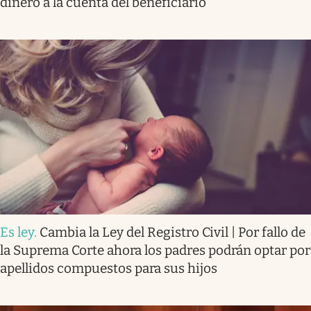
dinero a la cuenta del beneficiario
Es ley
.
Cambia la Ley del Registro Civil | Por fallo de
la Suprema Corte ahora los padres podrán optar por
apellidos compuestos para sus hijos