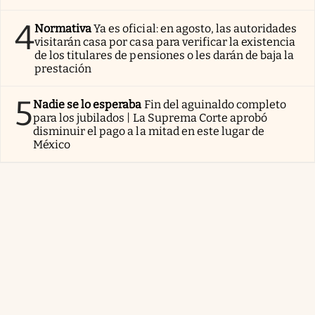
4
Normativa
Ya es oficial: en agosto, las autoridades
visitarán casa por casa para verificar la existencia
de los titulares de pensiones o les darán de baja la
prestación
5
Nadie se lo esperaba
Fin del aguinaldo completo
para los jubilados | La Suprema Corte aprobó
disminuir el pago a la mitad en este lugar de
México