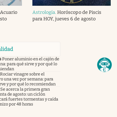
 Acuario
Astrología
.
Horóscopo de Piscis
sto
para HOY, jueves 6 de agosto
lidad
s
Poner aluminio en el cajón de
ina: para qué sirve y por qué lo
iendan
Rociar vinagre sobre el
ro una vez por semana: para
rve y por qué lo recomiendan
Se acerca la primera gran
ta de agosto: un ciclón
ará fuertes tormentas y caída
nizo por 48 horas