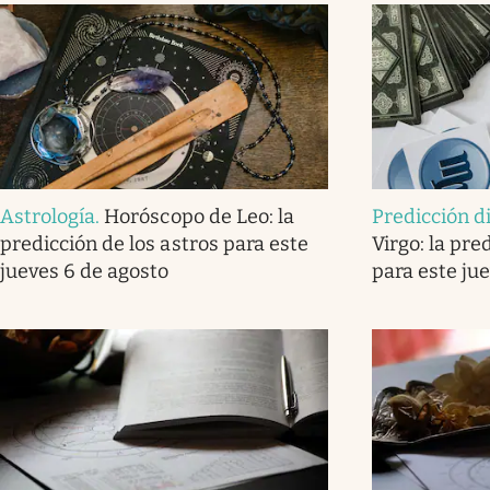
Astrología
.
Horóscopo de Leo: la
Predicción d
predicción de los astros para este
Virgo: la pre
jueves 6 de agosto
para este ju