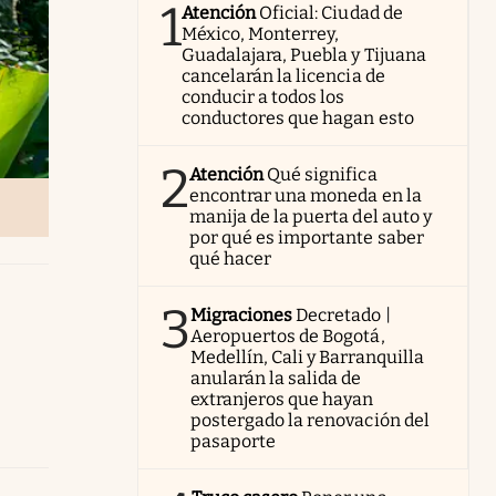
1
Atención
Oficial: Ciudad de
México, Monterrey,
Guadalajara, Puebla y Tijuana
cancelarán la licencia de
conducir a todos los
conductores que hagan esto
2
Atención
Qué significa
encontrar una moneda en la
manija de la puerta del auto y
por qué es importante saber
qué hacer
3
Migraciones
Decretado |
Aeropuertos de Bogotá,
Medellín, Cali y Barranquilla
anularán la salida de
extranjeros que hayan
postergado la renovación del
pasaporte