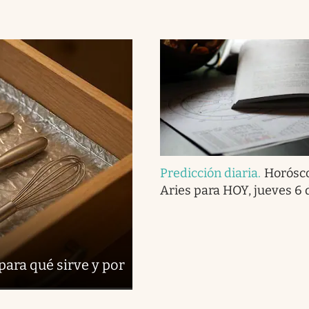
Predicción diaria
.
Horósc
Aries para HOY, jueves 6 
para qué sirve y por