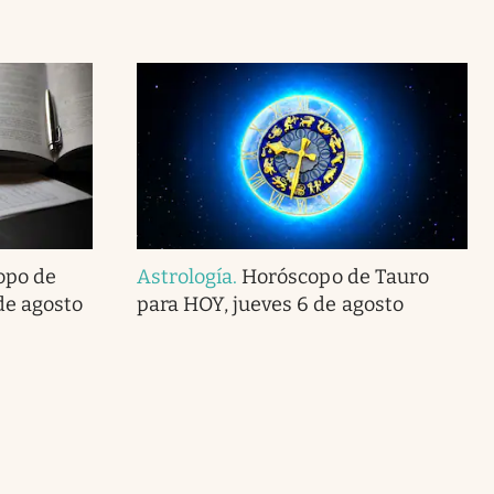
opo de
Astrología
.
Horóscopo de Tauro
de agosto
para HOY, jueves 6 de agosto