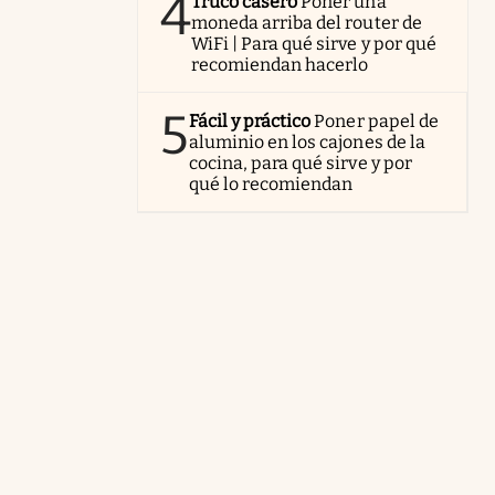
4
Truco casero
Poner una
moneda arriba del router de
WiFi | Para qué sirve y por qué
recomiendan hacerlo
5
Fácil y práctico
Poner papel de
aluminio en los cajones de la
cocina, para qué sirve y por
qué lo recomiendan