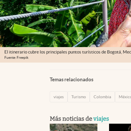
El itinerario cubre los principales puntos turísticos de Bogotá, Me
Fuente: Freepik
Temas relacionados
viajes
Turismo
Colombia
Méxic
Más noticias de
viajes