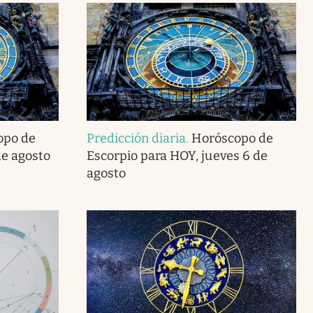
opo de
Predicción diaria
.
Horóscopo de
de agosto
Escorpio para HOY, jueves 6 de
agosto