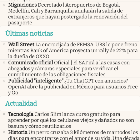
Migraciones
Decretado | Aeropuertos de Bogotá,
Medellín, Cali y Barranquilla anularán la salida de
extranjeros que hayan postergado la renovación del
pasaporte
Últimas noticias
Wall Street
La encrucijada de FEMSA: UBS le pone freno
mientras Bank of America proyecta un rally de 22% para
la dueña de OXXO
Comunicado oficial
Oficial | El SAT irá a las casas con
abogados y cámaras especiales para verificar el
cumplimiento de las obligaciones fiscales
Publicidad "inteligente"
¿Tu ChatGPT con anuncios?
OpenAI abre la publicidad en México para usuarios Free
y Go
Actualidad
Tecnología
Carlos Slim lanza curso gratuito para
aprender por qué los celulares viejos y dañados no son
basura y cómo reutilizarlos
Historia
Un perro cruzaba 3 kilómetros de mar todos los
días para encontrarse con el amor de su vida. Una década