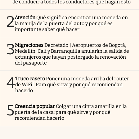
de conducir a todos los conductores que hagan esto
2
Atención
Qué significa encontrar una moneda en
la manija de la puerta del auto y por qué es
importante saber qué hacer
3
Migraciones
Decretado | Aeropuertos de Bogotá,
Medellín, Cali y Barranquilla anularán la salida de
extranjeros que hayan postergado la renovación
del pasaporte
4
Truco casero
Poner una moneda arriba del router
de WiFi | Para qué sirve y por qué recomiendan
hacerlo
5
Creencia popular
Colgar una cinta amarilla en la
puerta de la casa: para qué sirve y por qué
recomiendan hacerlo