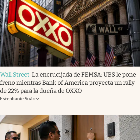
Wall Street
.
La encrucijada de FEMSA: UBS le pone
freno mientras Bank of America proyecta un rally
de 22% para la dueña de OXXO
Estephanie Suárez