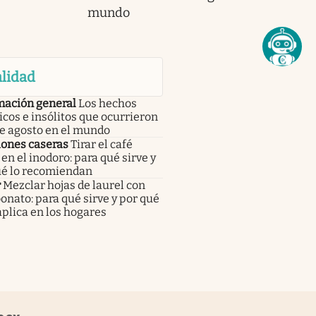
mundo
lidad
mación general
Los hechos
icos e insólitos que ocurrieron
de agosto en el mundo
iones caseras
Tirar el café
en el inodoro: para qué sirve y
ué lo recomiendan
r
Mezclar hojas de laurel con
onato: para qué sirve y por qué
aplica en los hogares