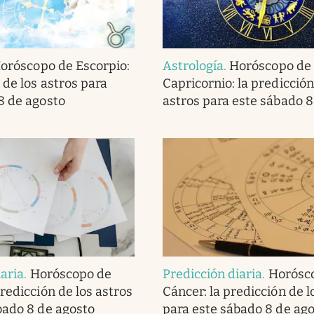
oróscopo de Escorpio:
Astrología
.
Horóscopo de
 de los astros para
Capricornio: la predicción
8 de agosto
astros para este sábado 8
iaria
.
Horóscopo de
Predicción diaria
.
Horósc
redicción de los astros
Cáncer: la predicción de l
bado 8 de agosto
para este sábado 8 de ag