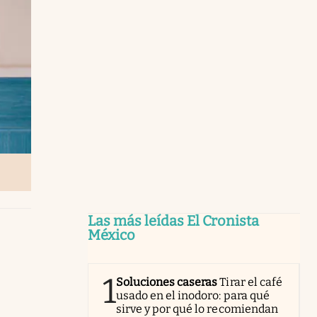
Las más leídas El Cronista
México
1
Soluciones caseras
Tirar el café
usado en el inodoro: para qué
sirve y por qué lo recomiendan