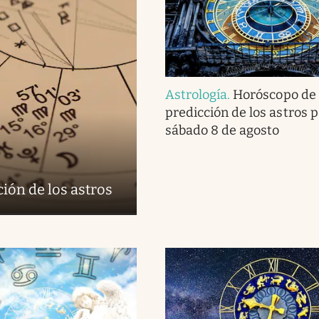
Astrología
.
Horóscopo de 
predicción de los astros p
sábado 8 de agosto
ión de los astros