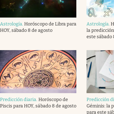
Astrología
.
Horóscopo de Libra para
Astrología
.
H
HOY, sábado 8 de agosto
la predicción
este sábado 
Predicción diaria
.
Horóscopo de
Predicción d
Piscis para HOY, sábado 8 de agosto
Géminis: la p
para este sá