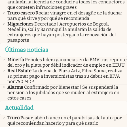
anularán la licencia de conducir a todos los conductores
que cometen infracciones graves
Truco casero
Rociar vinagre en el desagüe de la ducha:
para qué sirve y por qué se recomienda
Migraciones
Decretado | Aeropuertos de Bogotá,
Medellín, Cali y Barranquilla anularán la salida de
extranjeros que hayan postergado la renovación del
pasaporte
Últimas noticias
Minería
Peñoles lidera ganancias en la BMV tras repunte
del oro y la plata por débil indicador de empleo en EEUU
Real Estate
La dueña de Plaza Artz, Fibra Soma, realiza
su primer pago a inversionistas tras su debut en BIVA
por 750 MDP
Alarma
Confirmado por Bienestar | Se suspenderá la
pensión a los jubilados que se muden al extranjero en
estos casos
Actualidad
Truco
Pasar jabón blanco en el parabrisas del auto: por
qué recomiendan hacerlo y para qué usarlo