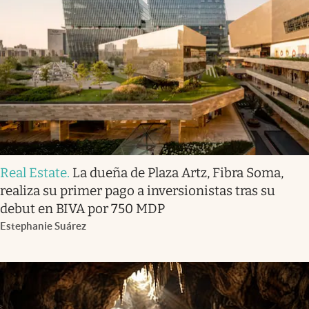
Real Estate
.
La dueña de Plaza Artz, Fibra Soma,
realiza su primer pago a inversionistas tras su
debut en BIVA por 750 MDP
Estephanie Suárez