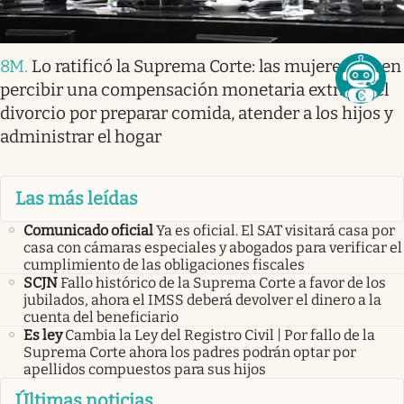
8M
.
Lo ratificó la Suprema Corte: las mujeres deben
percibir una compensación monetaria extra en el
divorcio por preparar comida, atender a los hijos y
administrar el hogar
Las más leídas
Comunicado oficial
Ya es oficial. El SAT visitará casa por
casa con cámaras especiales y abogados para verificar el
cumplimiento de las obligaciones fiscales
SCJN
Fallo histórico de la Suprema Corte a favor de los
jubilados, ahora el IMSS deberá devolver el dinero a la
cuenta del beneficiario
Es ley
Cambia la Ley del Registro Civil | Por fallo de la
Suprema Corte ahora los padres podrán optar por
apellidos compuestos para sus hijos
Últimas noticias