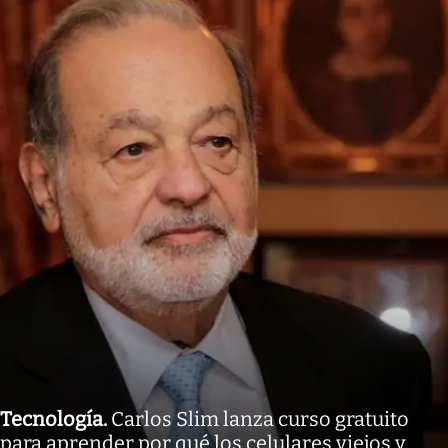
Tecnología
.
Carlos Slim lanza curso gratuito
para aprender por qué los celulares viejos y