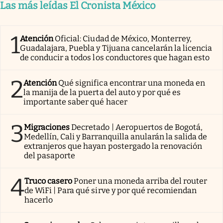
Las más leídas El Cronista México
1
Atención
Oficial: Ciudad de México, Monterrey,
Guadalajara, Puebla y Tijuana cancelarán la licencia
de conducir a todos los conductores que hagan esto
2
Atención
Qué significa encontrar una moneda en
la manija de la puerta del auto y por qué es
importante saber qué hacer
3
Migraciones
Decretado | Aeropuertos de Bogotá,
Medellín, Cali y Barranquilla anularán la salida de
extranjeros que hayan postergado la renovación
del pasaporte
4
Truco casero
Poner una moneda arriba del router
de WiFi | Para qué sirve y por qué recomiendan
hacerlo