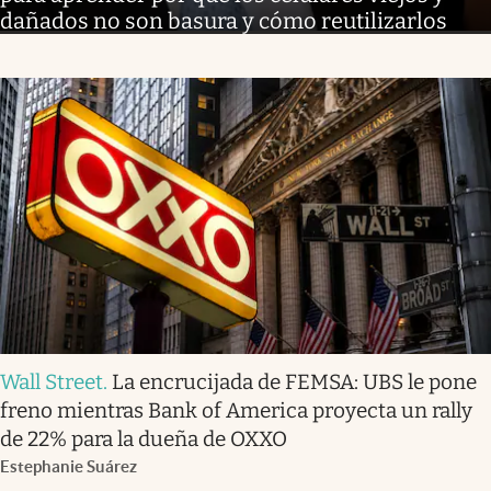
dañados no son basura y cómo reutilizarlos
Wall Street
.
La encrucijada de FEMSA: UBS le pone
freno mientras Bank of America proyecta un rally
de 22% para la dueña de OXXO
Estephanie Suárez