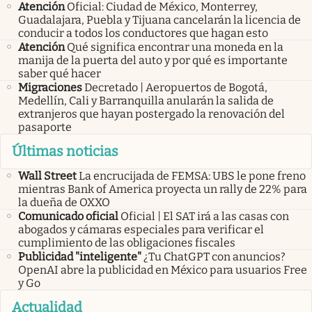
Atención
Oficial: Ciudad de México, Monterrey,
Guadalajara, Puebla y Tijuana cancelarán la licencia de
conducir a todos los conductores que hagan esto
Atención
Qué significa encontrar una moneda en la
manija de la puerta del auto y por qué es importante
saber qué hacer
Migraciones
Decretado | Aeropuertos de Bogotá,
Medellín, Cali y Barranquilla anularán la salida de
extranjeros que hayan postergado la renovación del
pasaporte
Últimas noticias
Wall Street
La encrucijada de FEMSA: UBS le pone freno
mientras Bank of America proyecta un rally de 22% para
la dueña de OXXO
Comunicado oficial
Oficial | El SAT irá a las casas con
abogados y cámaras especiales para verificar el
cumplimiento de las obligaciones fiscales
Publicidad "inteligente"
¿Tu ChatGPT con anuncios?
OpenAI abre la publicidad en México para usuarios Free
y Go
Actualidad