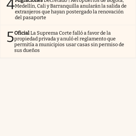
4
Migraciones
Decretado | Aeropuertos de Bogotá,
Medellín, Cali y Barranquilla anularán la salida de
extranjeros que hayan postergado la renovación
del pasaporte
5
Oficial
La Suprema Corte falló a favor de la
propiedad privada y anuló el reglamento que
permitía a municipios usar casas sin permiso de
sus dueños