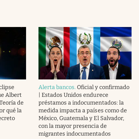
clipse
Alerta bancos
.
Oficial y confirmado
ue Albert
| Estados Unidos endurece
 Teoría de
préstamos a indocumentados: la
or qué la
medida impacta a países como de
ecreto
México, Guatemala y El Salvador,
con la mayor presencia de
migrantes indocumentados