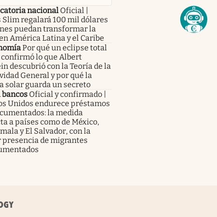
catoria nacional
Oficial |
 Slim regalará 100 mil dólares
enes puedan transformar la
en América Latina y el Caribe
nomía
Por qué un eclipse total
 confirmó lo que Albert
in descubrió con la Teoría de la
vidad General y por qué la
a solar guarda un secreto
a bancos
Oficial y confirmado |
os Unidos endurece préstamos
ocumentados: la medida
ta a países como de México,
ala y El Salvador, con la
 presencia de migrantes
umentados