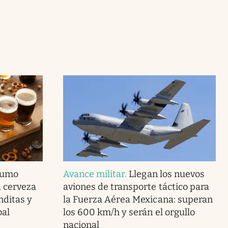
nsumo
Avance militar
.
Llegan los nuevos
a cerveza
aviones de transporte táctico para
nditas y
la Fuerza Aérea Mexicana: superan
bal
los 600 km/h y serán el orgullo
nacional