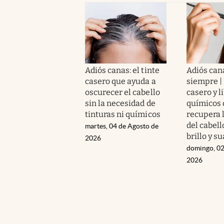
Adiós canas: el tinte
Adiós can
casero que ayuda a
siempre | 
oscurecer el cabello
casero y l
sin la necesidad de
químicos 
tinturas ni químicos
recupera 
del cabell
martes, 04 de Agosto de
brillo y s
2026
domingo, 02
2026