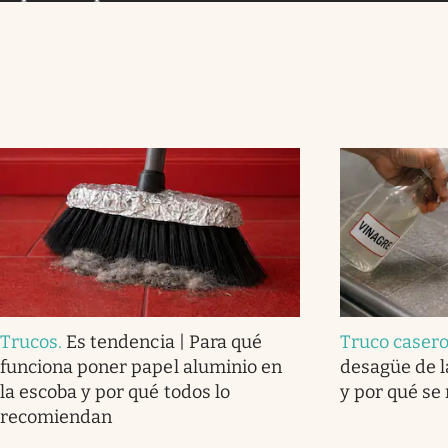
Trucos
.
Es tendencia | Para qué
Truco caser
funciona poner papel aluminio en
desagüe de l
la escoba y por qué todos lo
y por qué se
recomiendan