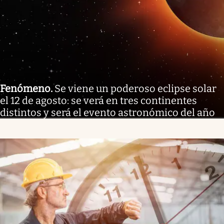
Fenómeno
.
Se viene un poderoso eclipse solar
el 12 de agosto: se verá en tres continentes
distintos y será el evento astronómico del año