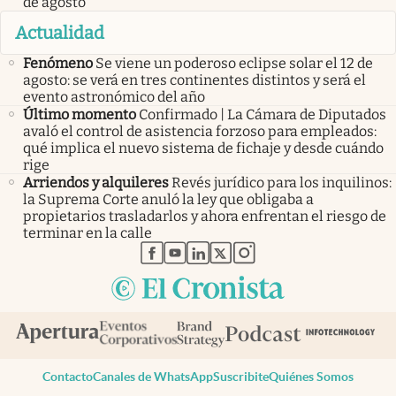
de agosto
Actualidad
Fenómeno
Se viene un poderoso eclipse solar el 12 de
agosto: se verá en tres continentes distintos y será el
evento astronómico del año
Último momento
Confirmado | La Cámara de Diputados
avaló el control de asistencia forzoso para empleados:
qué implica el nuevo sistema de fichaje y desde cuándo
rige
Arriendos y alquileres
Revés jurídico para los inquilinos:
la Suprema Corte anuló la ley que obligaba a
propietarios trasladarlos y ahora enfrentan el riesgo de
terminar en la calle
abre en nueva pestaña
abre en nueva pestaña
abre en nueva pestaña
abre en nueva pestaña
abre en nueva pestaña
Contacto
Canales de WhatsApp
Suscribite
Quiénes Somos