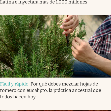
Latina e inyectará más de 1.000 millones
Fácil y rápido
.
Por qué debes mezclar hojas de
romero con eucalipto: la práctica ancestral que
todos hacen hoy