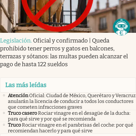
Legislación
.
Oficial y confirmado | Queda
prohibido tener perros y gatos en balcones,
terrazas y sótanos: las multas pueden alcanzar el
pago de hasta 122 sueldos
Las más leídas
Atención
Oficial: Ciudad de México, Querétaro y Veracruz
anularán la licencia de conducir a todos los conductores
que cometen infracciones graves
Truco casero
Rociar vinagre en el desagüe de la ducha:
para qué sirve y por qué se recomienda
Truco
Rociar vinagre en el parabrisas del coche: por qué
recomiendan hacerlo y para qué sirve