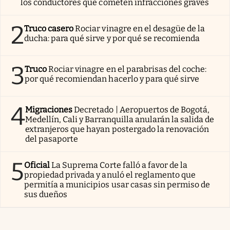
los conductores que cometen infracciones graves
2
Truco casero
Rociar vinagre en el desagüe de la
ducha: para qué sirve y por qué se recomienda
3
Truco
Rociar vinagre en el parabrisas del coche:
por qué recomiendan hacerlo y para qué sirve
4
Migraciones
Decretado | Aeropuertos de Bogotá,
Medellín, Cali y Barranquilla anularán la salida de
extranjeros que hayan postergado la renovación
del pasaporte
5
Oficial
La Suprema Corte falló a favor de la
propiedad privada y anuló el reglamento que
permitía a municipios usar casas sin permiso de
sus dueños