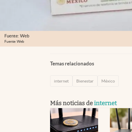
Fuente: Web
Fuente: Web
Temas relacionados
internet
Bienestar
México
Más noticias de
internet