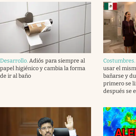
Desarrollo
.
Adiós para siempre al
Costumbres
papel higiénico y cambia la forma
usar el mism
de ir al baño
bañarse y du
primero se l
después se en