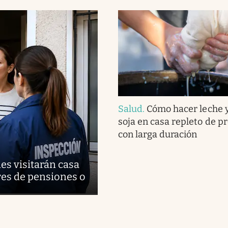
Salud
.
Cómo hacer leche 
soja en casa repleto de pr
con larga duración
des visitarán casa
ares de pensiones o