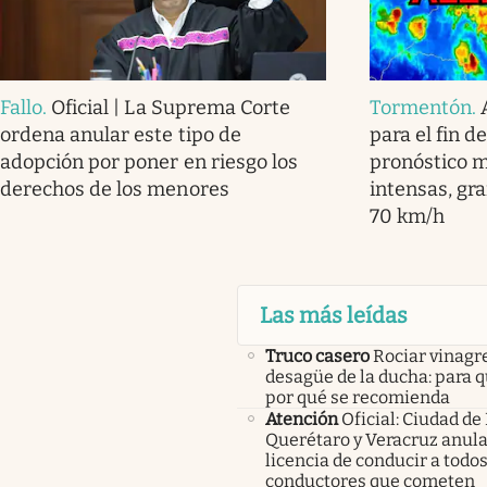
Fallo
.
Oficial | La Suprema Corte
Tormentón
.
ordena anular este tipo de
para el fin d
adopción por poner en riesgo los
pronóstico m
derechos de los menores
intensas, gra
70 km/h
Las más leídas
Truco casero
Rociar vinagre
desagüe de la ducha: para q
por qué se recomienda
Atención
Oficial: Ciudad de
Querétaro y Veracruz anula
licencia de conducir a todos
conductores que cometen