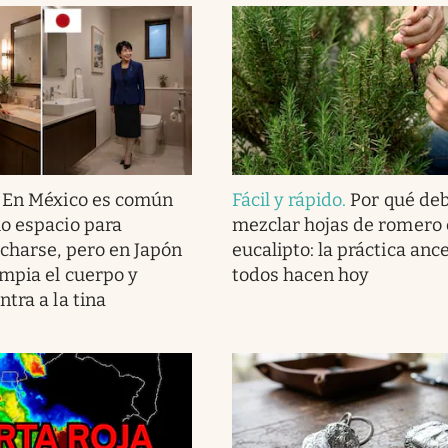
.
En México es común
Fácil y rápido
.
Por qué de
o espacio para
mezclar hojas de romero
charse, pero en Japón
eucalipto: la práctica anc
impia el cuerpo y
todos hacen hoy
tra a la tina