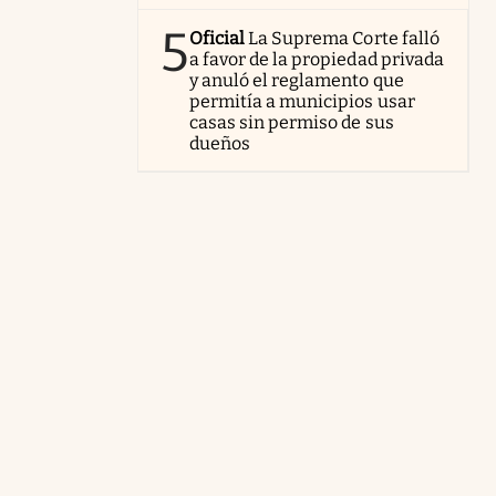
5
Oficial
La Suprema Corte falló
a favor de la propiedad privada
y anuló el reglamento que
permitía a municipios usar
casas sin permiso de sus
dueños