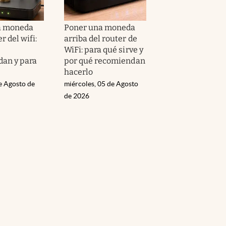
a moneda
Poner una moneda
r del wifi:
arriba del router de
WiFi: para qué sirve y
an y para
por qué recomiendan
hacerlo
e Agosto de
miércoles, 05 de Agosto
de 2026