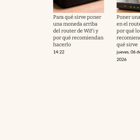
Para qué sirve poner
Poner un
una moneda arriba
en el route
del router de WiFi y
por qué lo
por qué recomiendan
recomiend
hacerlo
qué sirve
14:22
jueves, 06 d
2026