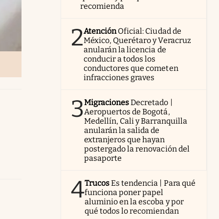
recomienda
2
Atención
Oficial: Ciudad de
México, Querétaro y Veracruz
anularán la licencia de
conducir a todos los
conductores que cometen
infracciones graves
3
Migraciones
Decretado |
Aeropuertos de Bogotá,
Medellín, Cali y Barranquilla
anularán la salida de
extranjeros que hayan
postergado la renovación del
pasaporte
4
Trucos
Es tendencia | Para qué
funciona poner papel
aluminio en la escoba y por
qué todos lo recomiendan