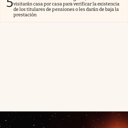
5
visitarán casa por casa para verificar la existencia
de los titulares de pensiones o les darán de baja la
prestación