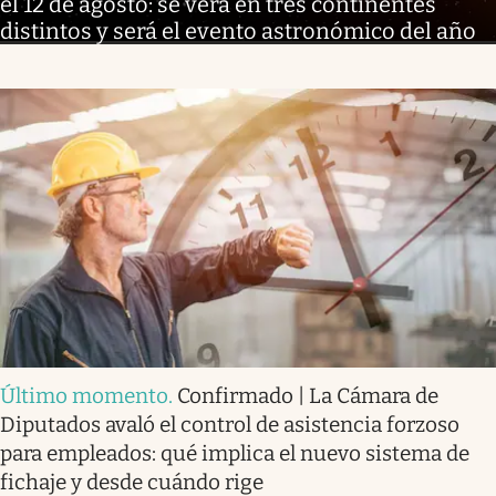
el 12 de agosto: se verá en tres continentes
distintos y será el evento astronómico del año
Último momento
.
Confirmado | La Cámara de
Diputados avaló el control de asistencia forzoso
para empleados: qué implica el nuevo sistema de
fichaje y desde cuándo rige