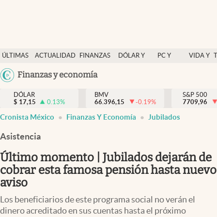
Últimas Noticias
ÚLTIMAS
ACTUALIDAD
FINANZAS
DÓLAR Y
PC Y
VIDA Y
Actualidad
NOTICIAS
Y
MERCADOS
CELULAR
ESTILO
Argentina
Finanzas y economía
Finanzas y economía
ECONOMÍA
España
Dólar y mercados
DÓLAR
BMV
S&P 500
$
17,15
0.13
%
66.396,15
-0.19
%
México
7709,96
Internacionales
Cronista México
Finanzas Y Economía
Jubilados
USA
Opinión
Colombia
Asistencia
Uruguay
Brand Strategy
Último momento | Jubilados dejarán de
Pc y celular
cobrar esta famosa pensión hasta nuevo
aviso
Vida y estilo
Los beneficiarios de este programa social no verán el
Tv
dinero acreditado en sus cuentas hasta el próximo