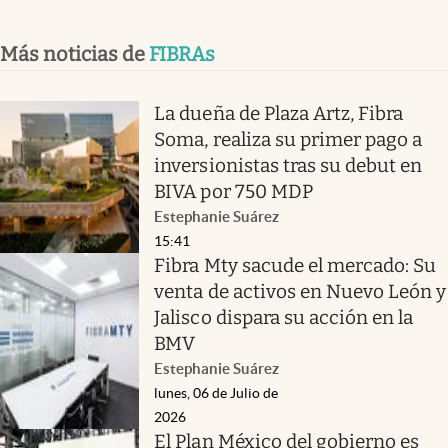
Más noticias de
FIBRAs
La dueña de Plaza Artz, Fibra
Soma, realiza su primer pago a
inversionistas tras su debut en
BIVA por 750 MDP
Estephanie Suárez
15:41
Fibra Mty sacude el mercado: Su
venta de activos en Nuevo León y
Jalisco dispara su acción en la
BMV
Estephanie Suárez
lunes, 06 de Julio de
2026
El Plan México del gobierno es