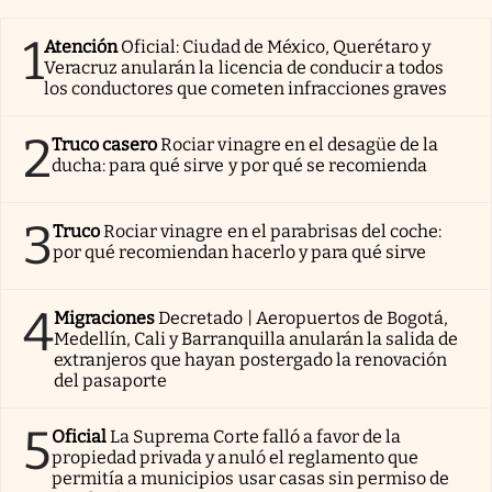
1
Atención
Oficial: Ciudad de México, Querétaro y
Veracruz anularán la licencia de conducir a todos
los conductores que cometen infracciones graves
2
Truco casero
Rociar vinagre en el desagüe de la
ducha: para qué sirve y por qué se recomienda
3
Truco
Rociar vinagre en el parabrisas del coche:
por qué recomiendan hacerlo y para qué sirve
4
Migraciones
Decretado | Aeropuertos de Bogotá,
Medellín, Cali y Barranquilla anularán la salida de
extranjeros que hayan postergado la renovación
del pasaporte
5
Oficial
La Suprema Corte falló a favor de la
propiedad privada y anuló el reglamento que
permitía a municipios usar casas sin permiso de