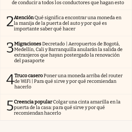
de conducir a todos los conductores que hagan esto
2
Atención
Qué significa encontrar una moneda en
la manija de la puerta del auto y por qué es
importante saber qué hacer
3
Migraciones
Decretado | Aeropuertos de Bogotá,
Medellín, Cali y Barranquilla anularán la salida de
extranjeros que hayan postergado la renovación
del pasaporte
4
Truco casero
Poner una moneda arriba del router
de WiFi | Para qué sirve y por qué recomiendan
hacerlo
5
Creencia popular
Colgar una cinta amarilla en la
puerta de la casa: para qué sirve y por qué
recomiendan hacerlo