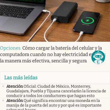
Opciones
.
Cómo cargar la batería del celular y la
computadora cuando no hay electricidad en casa:
la manera más efectiva, sencilla y segura
Las más leídas
Atención
Oficial: Ciudad de México, Monterrey,
Guadalajara, Puebla y Tijuana cancelarán la licencia de
conducir a todos los conductores que hagan esto
Atención
Qué significa encontrar una moneda en la
manija de la puerta del auto y por qué es importante
saber qué hacer