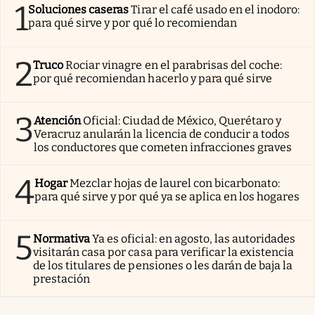
1
Soluciones caseras
Tirar el café usado en el inodoro:
para qué sirve y por qué lo recomiendan
2
Truco
Rociar vinagre en el parabrisas del coche:
por qué recomiendan hacerlo y para qué sirve
3
Atención
Oficial: Ciudad de México, Querétaro y
Veracruz anularán la licencia de conducir a todos
los conductores que cometen infracciones graves
4
Hogar
Mezclar hojas de laurel con bicarbonato:
para qué sirve y por qué ya se aplica en los hogares
5
Normativa
Ya es oficial: en agosto, las autoridades
visitarán casa por casa para verificar la existencia
de los titulares de pensiones o les darán de baja la
prestación