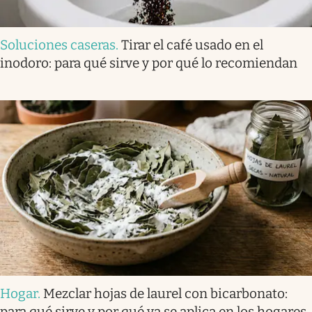
Soluciones caseras
.
Tirar el café usado en el
inodoro: para qué sirve y por qué lo recomiendan
Hogar
.
Mezclar hojas de laurel con bicarbonato:
para qué sirve y por qué ya se aplica en los hogares