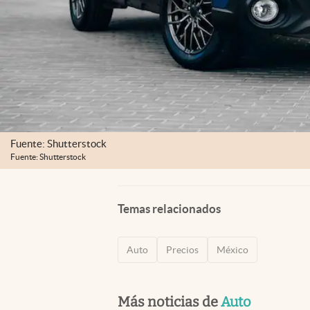
Fuente: Shutterstock
Fuente: Shutterstock
Temas relacionados
Auto
Precios
México
Más noticias de
Auto