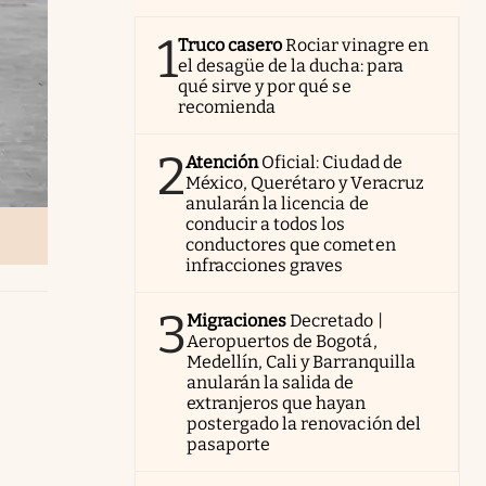
1
Truco casero
Rociar vinagre en
el desagüe de la ducha: para
qué sirve y por qué se
recomienda
2
Atención
Oficial: Ciudad de
México, Querétaro y Veracruz
anularán la licencia de
conducir a todos los
conductores que cometen
infracciones graves
3
Migraciones
Decretado |
Aeropuertos de Bogotá,
Medellín, Cali y Barranquilla
anularán la salida de
extranjeros que hayan
postergado la renovación del
pasaporte