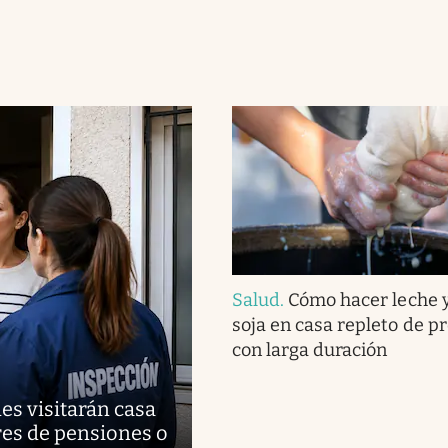
Salud
.
Cómo hacer leche 
soja en casa repleto de pr
con larga duración
des visitarán casa
ares de pensiones o