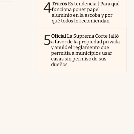
4
Trucos
Es tendencia | Para qué
funciona poner papel
aluminio en la escoba y por
qué todos lo recomiendan
5
Oficial
La Suprema Corte falló
a favor de la propiedad privada
y anuló el reglamento que
permitía a municipios usar
casas sin permiso de sus
dueños