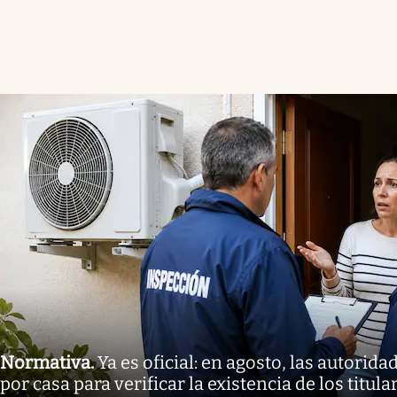
Normativa
.
Ya es oficial: en agosto, las autorida
por casa para verificar la existencia de los titul