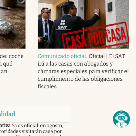
 del coche
Comunicado oficial
.
Oficial | El SAT
a qué
irá a las casas con abogados y
dan
cámaras especiales para verificar el
cumplimiento de las obligaciones
fiscales
lidad
tiva
Ya es oficial: en agosto,
toridades visitarán casa por