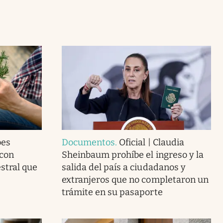
bes
Documentos
.
Oficial | Claudia
 con
Sheinbaum prohíbe el ingreso y la
estral que
salida del país a ciudadanos y
extranjeros que no completaron un
trámite en su pasaporte