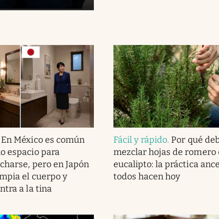
.
En México es común
Fácil y rápido
.
Por qué de
o espacio para
mezclar hojas de romero
charse, pero en Japón
eucalipto: la práctica anc
impia el cuerpo y
todos hacen hoy
tra a la tina