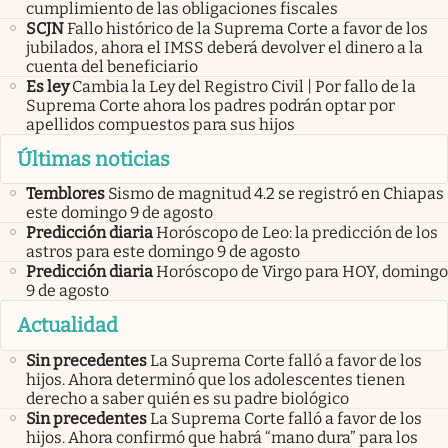
cumplimiento de las obligaciones fiscales
SCJN
Fallo histórico de la Suprema Corte a favor de los
jubilados, ahora el IMSS deberá devolver el dinero a la
cuenta del beneficiario
Es ley
Cambia la Ley del Registro Civil | Por fallo de la
Suprema Corte ahora los padres podrán optar por
apellidos compuestos para sus hijos
Últimas noticias
Temblores
Sismo de magnitud 4.2 se registró en Chiapas
este domingo 9 de agosto
Predicción diaria
Horóscopo de Leo: la predicción de los
astros para este domingo 9 de agosto
Predicción diaria
Horóscopo de Virgo para HOY, domingo
9 de agosto
Actualidad
Sin precedentes
La Suprema Corte falló a favor de los
hijos. Ahora determinó que los adolescentes tienen
derecho a saber quién es su padre biológico
Sin precedentes
La Suprema Corte falló a favor de los
hijos. Ahora confirmó que habrá “mano dura” para los