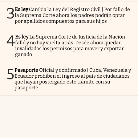
3
Es ley
Cambia la Ley del Registro Civil | Por fallo de
la Suprema Corte ahora los padres podrán optar
por apellidos compuestos para sus hijos
4
Es ley
La Suprema Corte de Justicia de la Nación
falló y no hay vuelta atrás. Desde ahora quedan
invalidados los permisos para mover y exportar
ganado
5
Pasaporte
Oficial y confirmado | Cuba, Venezuela y
Ecuador prohíben el ingreso al país de ciudadanos
que hayan postergado este trámite con su
pasaporte