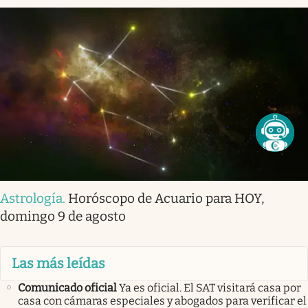
Astrología
.
Horóscopo de Acuario para HOY,
domingo 9 de agosto
Las más leídas
Comunicado oficial
Ya es oficial. El SAT visitará casa por
casa con cámaras especiales y abogados para verificar el