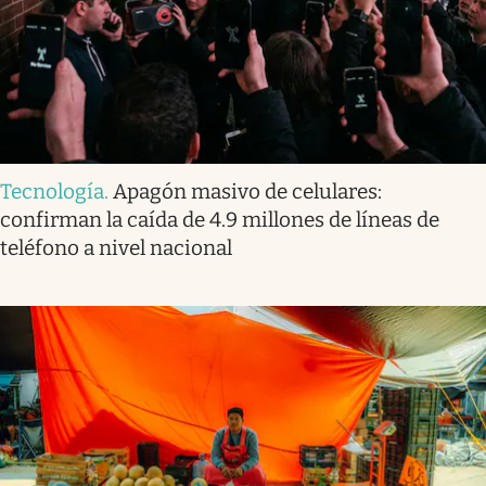
Tecnología
.
Apagón masivo de celulares:
confirman la caída de 4.9 millones de líneas de
teléfono a nivel nacional