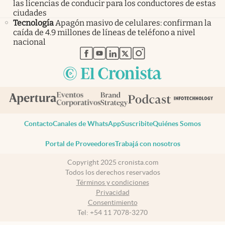
las licencias de conducir para los conductores de estas
ciudades
Tecnología
Apagón masivo de celulares: confirman la
caída de 4.9 millones de líneas de teléfono a nivel
nacional
abre en nueva pestaña
abre en nueva pestaña
abre en nueva pestaña
abre en nueva pestaña
abre en nueva pestaña
Contacto
Canales de WhatsApp
Suscribite
Quiénes Somos
Portal de Proveedores
Trabajá con nosotros
Copyright 2025 cronista.com
Todos los derechos reservados
Términos y condiciones
Privacidad
Consentimiento
Tel:
+54 11 7078-3270