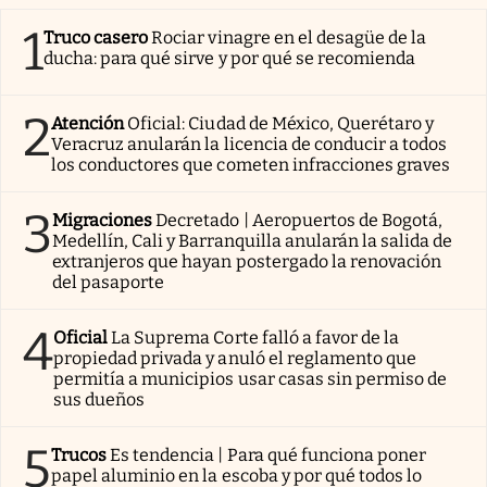
1
Truco casero
Rociar vinagre en el desagüe de la
ducha: para qué sirve y por qué se recomienda
2
Atención
Oficial: Ciudad de México, Querétaro y
Veracruz anularán la licencia de conducir a todos
los conductores que cometen infracciones graves
3
Migraciones
Decretado | Aeropuertos de Bogotá,
Medellín, Cali y Barranquilla anularán la salida de
extranjeros que hayan postergado la renovación
del pasaporte
4
Oficial
La Suprema Corte falló a favor de la
propiedad privada y anuló el reglamento que
permitía a municipios usar casas sin permiso de
sus dueños
5
Trucos
Es tendencia | Para qué funciona poner
papel aluminio en la escoba y por qué todos lo