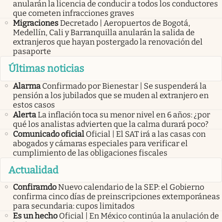
anularán la licencia de conducir a todos los conductores
que cometen infracciones graves
Migraciones
Decretado | Aeropuertos de Bogotá,
Medellín, Cali y Barranquilla anularán la salida de
extranjeros que hayan postergado la renovación del
pasaporte
Últimas noticias
Alarma
Confirmado por Bienestar | Se suspenderá la
pensión a los jubilados que se muden al extranjero en
estos casos
Alerta
La inflación toca su menor nivel en 6 años: ¿por
qué los analistas advierten que la calma durará poco?
Comunicado oficial
Oficial | El SAT irá a las casas con
abogados y cámaras especiales para verificar el
cumplimiento de las obligaciones fiscales
Actualidad
Confiramdo
Nuevo calendario de la SEP: el Gobierno
confirma cinco días de preinscripciones extemporáneas
para secundaria: cupos limitados
Es un hecho
Oficial | En México continúa la anulación de