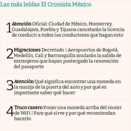
Las más leídas El Cronista México
1
Atención
Oficial: Ciudad de México, Monterrey,
Guadalajara, Puebla y Tijuana cancelarán la licencia
de conducir a todos los conductores que hagan esto
2
Migraciones
Decretado | Aeropuertos de Bogotá,
Medellín, Cali y Barranquilla anularán la salida de
extranjeros que hayan postergado la renovación
del pasaporte
3
Atención
Qué significa encontrar una moneda en
la manija de la puerta del auto y por qué es
importante saber qué hacer
4
Truco casero
Poner una moneda arriba del router
de WiFi | Para qué sirve y por qué recomiendan
hacerlo