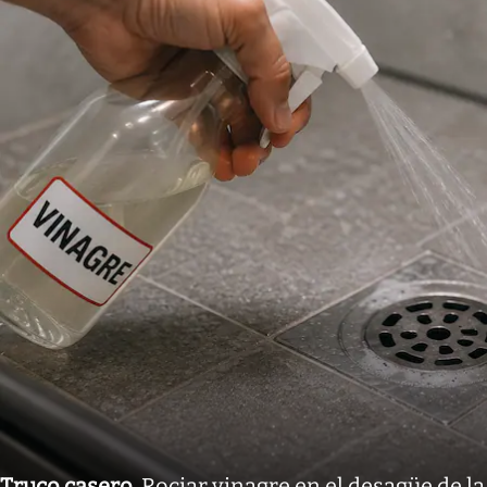
Truco casero
.
Rociar vinagre en el desagüe de la