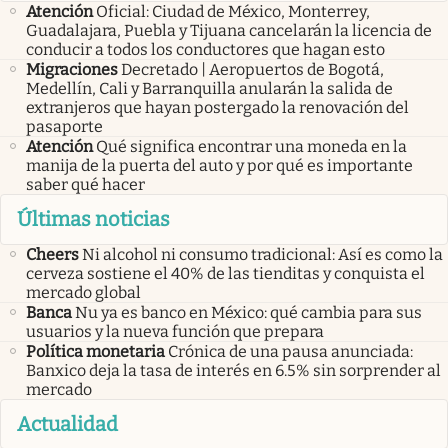
Atención
Oficial: Ciudad de México, Monterrey,
Guadalajara, Puebla y Tijuana cancelarán la licencia de
conducir a todos los conductores que hagan esto
Migraciones
Decretado | Aeropuertos de Bogotá,
Medellín, Cali y Barranquilla anularán la salida de
extranjeros que hayan postergado la renovación del
pasaporte
Atención
Qué significa encontrar una moneda en la
manija de la puerta del auto y por qué es importante
saber qué hacer
Últimas noticias
Cheers
Ni alcohol ni consumo tradicional: Así es como la
cerveza sostiene el 40% de las tienditas y conquista el
mercado global
Banca
Nu ya es banco en México: qué cambia para sus
usuarios y la nueva función que prepara
Política monetaria
Crónica de una pausa anunciada:
Banxico deja la tasa de interés en 6.5% sin sorprender al
mercado
Actualidad