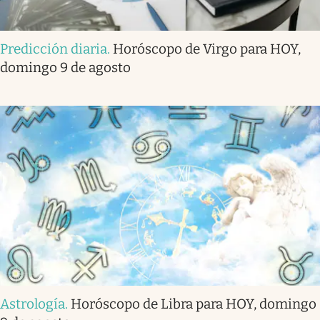
Predicción diaria
.
Horóscopo de Virgo para HOY,
domingo 9 de agosto
Astrología
.
Horóscopo de Libra para HOY, domingo