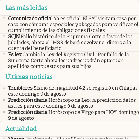
Las más leídas
Comunicado oficial
Ya es oficial. El SAT visitará casa por
casa con cámaras especiales y abogados para verificar el
cumplimiento de las obligaciones fiscales
SCJN
Fallo histórico de la Suprema Corte a favor de los
jubilados, ahora el IMSS deberá devolver el dinero a la
cuenta del beneficiario
Es ley
Cambia la Ley del Registro Civil | Por fallo de la
Suprema Corte ahora los padres podrán optar por
apellidos compuestos para sus hijos
Últimas noticias
Temblores
Sismo de magnitud 4.2 se registró en Chiapas
este domingo 9 de agosto
Predicción diaria
Horóscopo de Leo: la predicción de los
astros para este domingo 9 de agosto
Predicción diaria
Horóscopo de Virgo para HOY, domingo
9 de agosto
Actualidad