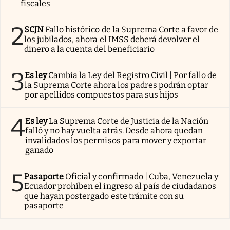
fiscales
2
SCJN
Fallo histórico de la Suprema Corte a favor de
los jubilados, ahora el IMSS deberá devolver el
dinero a la cuenta del beneficiario
3
Es ley
Cambia la Ley del Registro Civil | Por fallo de
la Suprema Corte ahora los padres podrán optar
por apellidos compuestos para sus hijos
4
Es ley
La Suprema Corte de Justicia de la Nación
falló y no hay vuelta atrás. Desde ahora quedan
invalidados los permisos para mover y exportar
ganado
5
Pasaporte
Oficial y confirmado | Cuba, Venezuela y
Ecuador prohíben el ingreso al país de ciudadanos
que hayan postergado este trámite con su
pasaporte