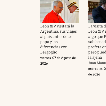
León XIV visitará la
La visita 
Argentina: sus viajes
León XIV 
al país antes de ser
algo que 
papa y las
sabía: nad
diferencias con
profeta en
Bergoglio
pero pued
la ajena
viernes, 07 de Agosto de
Juan Manu
2026
miércoles, 
de 2026