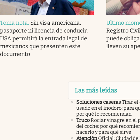
Toma nota
.
Sin visa americana,
Último mom
pasaporte ni licencia de conducir.
Registro Civi
USA permitirá la entrada legal de
puede obligar
mexicanos que presenten este
lleven su ape
documento
Las más leídas
Soluciones caseras
Tirar el
usado en el inodoro: para qu
por qué lo recomiendan
Truco
Rociar vinagre en el 
del coche: por qué recomi
hacerlo y para qué sirve
Atención
Oficial: Ciudad de