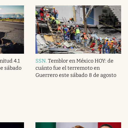
itud 4.1
SSN
.
Temblor en México HOY: de
te sábado
cuánto fue el terremoto en
Guerrero este sábado 8 de agosto