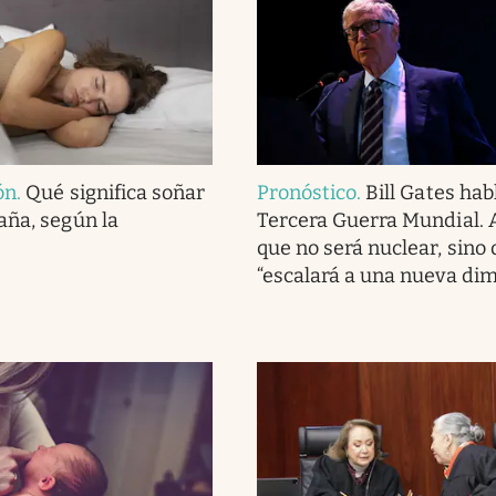
ón
.
Qué significa soñar
Pronóstico
.
Bill Gates hab
aña, según la
Tercera Guerra Mundial. 
que no será nuclear, sino
“escalará a una nueva di