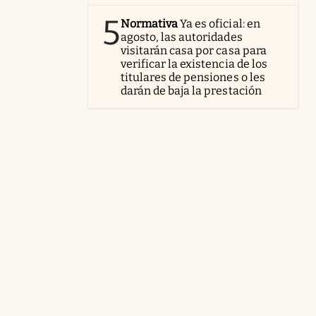
5
Normativa
Ya es oficial: en
agosto, las autoridades
visitarán casa por casa para
verificar la existencia de los
titulares de pensiones o les
darán de baja la prestación