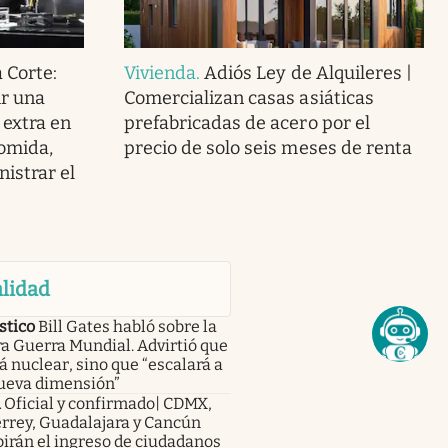
 Corte:
Vivienda
.
Adiós Ley de Alquileres |
ir una
Comercializan casas asiáticas
extra en
prefabricadas de acero por el
comida,
precio de solo seis meses de renta
nistrar el
lidad
stico
Bill Gates habló sobre la
a Guerra Mundial. Advirtió que
á nuclear, sino que “escalará a
ueva dimensión”
a
Oficial y confirmado| CDMX,
rrey, Guadalajara y Cancún
irán el ingreso de ciudadanos