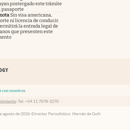
ayan postergado este trámite
u pasaporte
nota
Sin visa americana,
rte ni licencia de conducir.
rmitirá la entrada legal de
anos que presenten este
mento
á con nosotros
timiento
Tel:
+54 11 7078-3270
de agosto de 2026
Director Periodístico: Hernán de Goñi