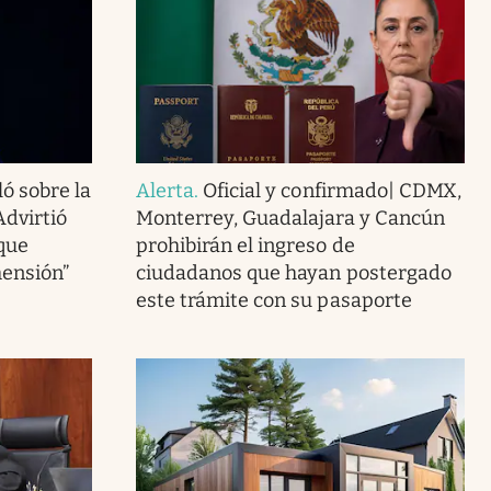
ló sobre la
Alerta
.
Oficial y confirmado| CDMX,
Advirtió
Monterrey, Guadalajara y Cancún
 que
prohibirán el ingreso de
mensión”
ciudadanos que hayan postergado
este trámite con su pasaporte