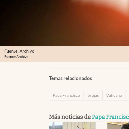
Fuente: Archivo
Fuente: Archivo
Temas relacionados
Papa Francisco
brujas
Vaticano
Más noticias de
Papa Francis