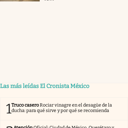
Las más leídas El Cronista México
1
Truco casero
Rociar vinagre en el desagüe de la
ducha: para qué sirve y por qué se recomienda
Atención
Oficial: Ciudad de México, Querétaro y