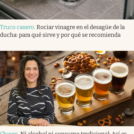
Truco casero
.
Rociar vinagre en el desagüe de la
ducha: para qué sirve y por qué se recomienda
Cheers
.
Ni alcohol ni consumo tradicional: Así es