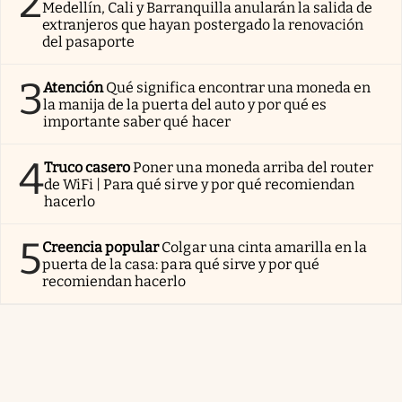
2
Medellín, Cali y Barranquilla anularán la salida de
extranjeros que hayan postergado la renovación
del pasaporte
3
Atención
Qué significa encontrar una moneda en
la manija de la puerta del auto y por qué es
importante saber qué hacer
4
Truco casero
Poner una moneda arriba del router
de WiFi | Para qué sirve y por qué recomiendan
hacerlo
5
Creencia popular
Colgar una cinta amarilla en la
puerta de la casa: para qué sirve y por qué
recomiendan hacerlo