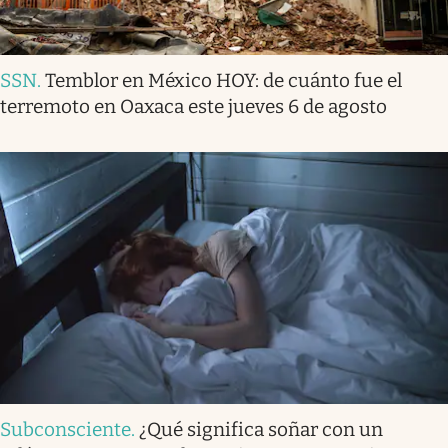
SSN
.
Temblor en México HOY: de cuánto fue el
terremoto en Oaxaca este jueves 6 de agosto
Subconsciente
.
¿Qué significa soñar con un