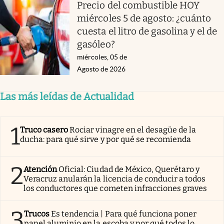
Precio del combustible HOY
miércoles 5 de agosto: ¿cuánto
cuesta el litro de gasolina y el de
gasóleo?
miércoles, 05 de
Agosto de 2026
Las más leídas de Actualidad
1
Truco casero
Rociar vinagre en el desagüe de la
ducha: para qué sirve y por qué se recomienda
2
Atención
Oficial: Ciudad de México, Querétaro y
Veracruz anularán la licencia de conducir a todos
los conductores que cometen infracciones graves
3
Trucos
Es tendencia | Para qué funciona poner
papel aluminio en la escoba y por qué todos lo