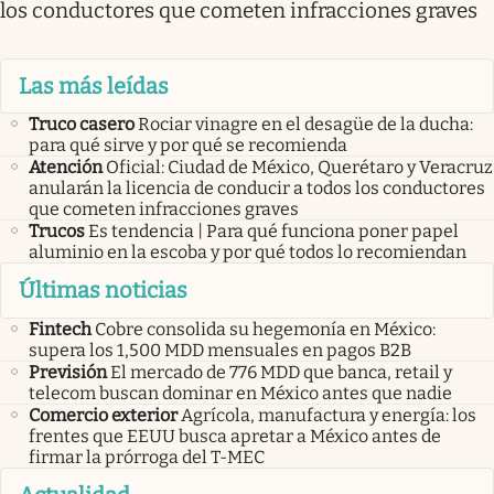
los conductores que cometen infracciones graves
Las más leídas
Truco casero
Rociar vinagre en el desagüe de la ducha:
para qué sirve y por qué se recomienda
Atención
Oficial: Ciudad de México, Querétaro y Veracruz
anularán la licencia de conducir a todos los conductores
que cometen infracciones graves
Trucos
Es tendencia | Para qué funciona poner papel
aluminio en la escoba y por qué todos lo recomiendan
Últimas noticias
Fintech
Cobre consolida su hegemonía en México:
supera los 1,500 MDD mensuales en pagos B2B
Previsión
El mercado de 776 MDD que banca, retail y
telecom buscan dominar en México antes que nadie
Comercio exterior
Agrícola, manufactura y energía: los
frentes que EEUU busca apretar a México antes de
firmar la prórroga del T-MEC