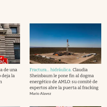
ca de una
Fractura... hidráulica
.
Claudia
 deja la
Sheinbaum le pone fin al dogma
n
energético de AMLO: su comité de
expertos abre la puerta al fracking
Mario Alavez