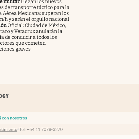
e militar
Llegan los nuevos
s de transporte táctico para la
a Aérea Mexicana: superan los
/h y serán el orgullo nacional
ión
Oficial: Ciudad de México,
aro y Veracruz anularán la
ia de conducir a todos los
ctores que cometen
ciones graves
á con nosotros
timiento
Tel:
+54 11 7078-3270