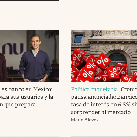
 es banco en México:
Política monetaria
.
Cróni
ara sus usuarios y la
pausa anunciada: Banxico
n que prepara
tasa de interés en 6.5% si
sorprender al mercado
Mario Alavez