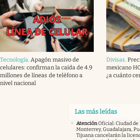
Tecnología
.
Apagón masivo de
Divisas
.
Prec
celulares: confirman la caída de 4.9
mexicano HOY
millones de líneas de teléfono a
¿a cuánto ce
nivel nacional
Las más leídas
Atención
Oficial: Ciudad de
Monterrey, Guadalajara, Pu
Tijuana cancelarán la licen