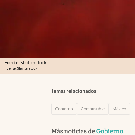
Fuente: Shutterstock
Fuente: Shutterstock
Temas relacionados
Gobierno
Combustible
México
Más noticias de
Gobierno