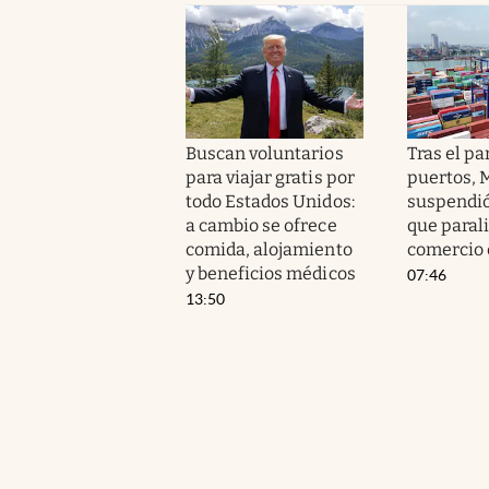
Buscan voluntarios
Tras el pa
para viajar gratis por
puertos, M
todo Estados Unidos:
suspendió
a cambio se ofrece
que parali
comida, alojamiento
comercio 
y beneficios médicos
07:46
13:50