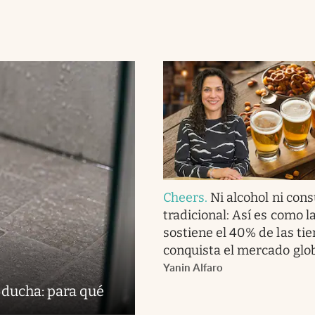
Cheers
.
Ni alcohol ni co
tradicional: Así es como l
sostiene el 40% de las tie
conquista el mercado glo
Yanin Alfaro
 ducha: para qué