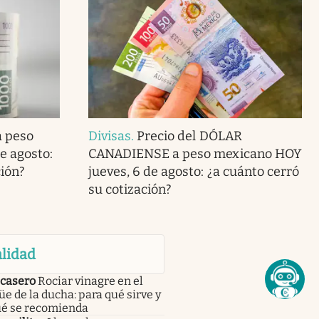
a peso
Divisas
.
Precio del DÓLAR
e agosto:
CANADIENSE a peso mexicano HOY
ción?
jueves, 6 de agosto: ¿a cuánto cerró
su cotización?
lidad
 casero
Rociar vinagre en el
e de la ducha: para qué sirve y
ué se recomienda