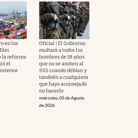
ro en los
Oficial | El Gobierno
ilei
multará a todos los
 la reforma
hombres de 18 años
zó el
que no se anoten al
exterior
SSS cuando debían y
también a cualquiera
que haya aconsejado
no hacerlo
miércoles, 05 de Agosto
de 2026