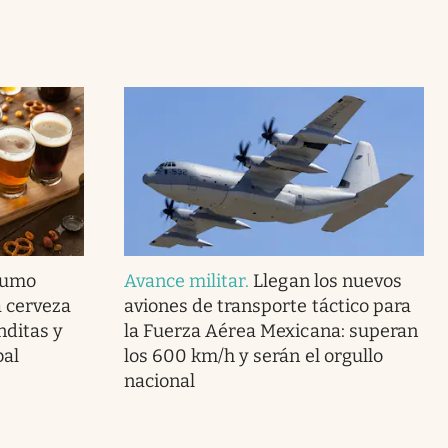
nsumo
Avance militar
.
Llegan los nuevos
a cerveza
aviones de transporte táctico para
nditas y
la Fuerza Aérea Mexicana: superan
bal
los 600 km/h y serán el orgullo
nacional