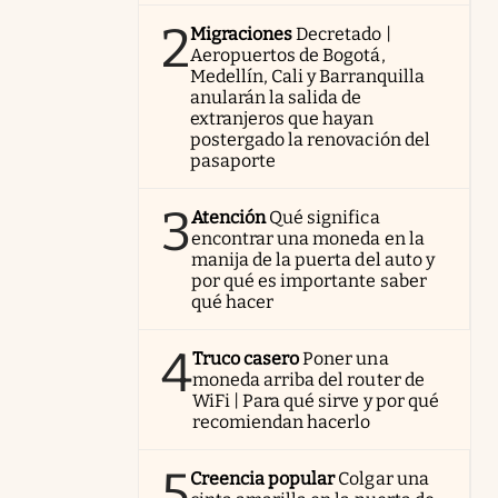
2
Migraciones
Decretado |
Aeropuertos de Bogotá,
Medellín, Cali y Barranquilla
anularán la salida de
extranjeros que hayan
postergado la renovación del
pasaporte
3
Atención
Qué significa
encontrar una moneda en la
manija de la puerta del auto y
por qué es importante saber
qué hacer
4
Truco casero
Poner una
moneda arriba del router de
WiFi | Para qué sirve y por qué
recomiendan hacerlo
5
Creencia popular
Colgar una