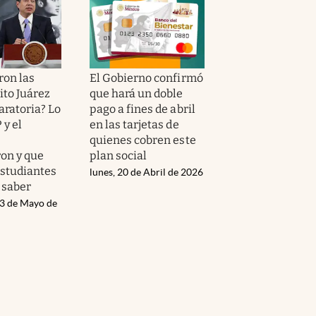
ron las
El Gobierno confirmó
ito Juárez
que hará un doble
aratoria? Lo
pago a fines de abril
 y el
en las tarjetas de
quienes cobren este
on y que
plan social
estudiantes
lunes, 20 de Abril de 2026
 saber
13 de Mayo de