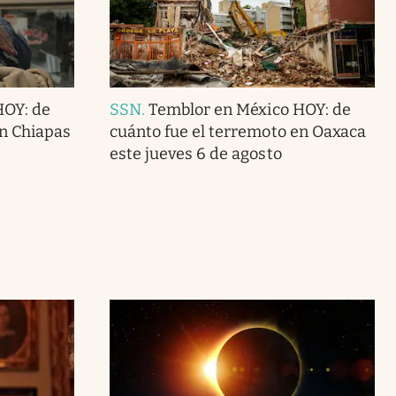
HOY: de
SSN
.
Temblor en México HOY: de
en Chiapas
cuánto fue el terremoto en Oaxaca
este jueves 6 de agosto