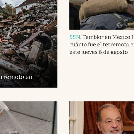
SSN
.
Temblor en México 
cuánto fue el terremoto 
este jueves 6 de agosto
terremoto en