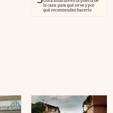
cinta amarilla en la puerta de
la casa: para qué sirve y por
qué recomiendan hacerlo