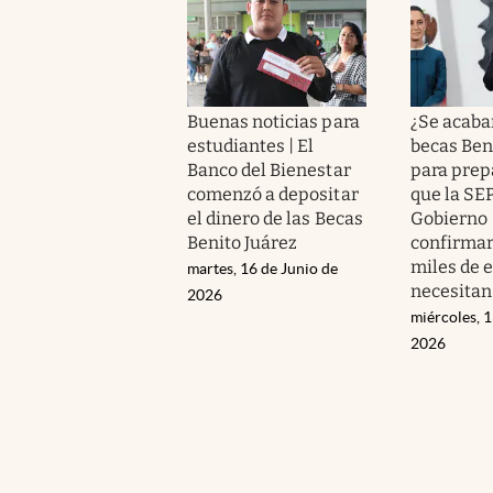
Buenas noticias para
¿Se acaba
estudiantes | El
becas Ben
Banco del Bienestar
para prep
comenzó a depositar
que la SEP
el dinero de las Becas
Gobierno
Benito Juárez
confirmar
miles de 
martes, 16 de Junio de
necesitan
2026
miércoles, 
2026