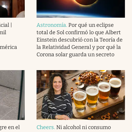
cial |
Astronomía
.
Por qué un eclipse
mil
total de Sol confirmó lo que Albert
Einstein descubrió con la Teoría de
América
la Relatividad General y por qué la
Corona solar guarda un secreto
gre en el
Cheers
.
Ni alcohol ni consumo