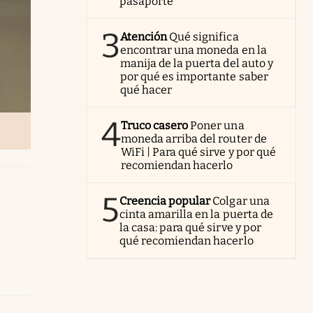
pasaporte
3
Atención
Qué significa
encontrar una moneda en la
manija de la puerta del auto y
por qué es importante saber
qué hacer
4
Truco casero
Poner una
moneda arriba del router de
WiFi | Para qué sirve y por qué
recomiendan hacerlo
5
Creencia popular
Colgar una
cinta amarilla en la puerta de
la casa: para qué sirve y por
qué recomiendan hacerlo