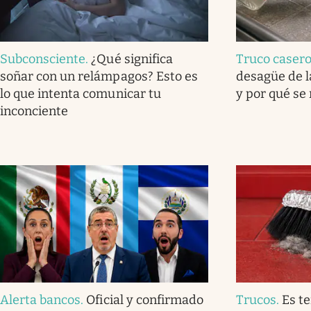
Subconsciente
.
¿Qué significa
Truco caser
soñar con un relámpagos? Esto es
desagüe de l
lo que intenta comunicar tu
y por qué se
inconciente
Alerta bancos
.
Oficial y confirmado
Trucos
.
Es t