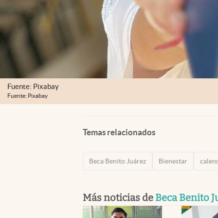
Fuente: Pixabay
Fuente: Pixabay
Temas relacionados
Beca Benito Juárez
Bienestar
calen
Más noticias de
Beca Benito J