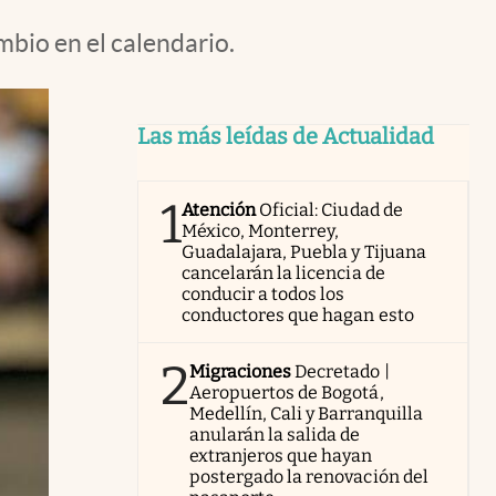
bio en el calendario.
Las más leídas de Actualidad
1
Atención
Oficial: Ciudad de
México, Monterrey,
Guadalajara, Puebla y Tijuana
cancelarán la licencia de
conducir a todos los
conductores que hagan esto
2
Migraciones
Decretado |
Aeropuertos de Bogotá,
Medellín, Cali y Barranquilla
anularán la salida de
extranjeros que hayan
postergado la renovación del