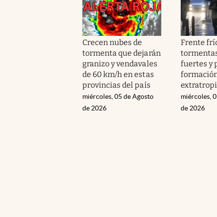
Crecen nubes de
Frente frí
tormenta que dejarán
tormenta
granizo y vendavales
fuertes y 
de 60 km/h en estas
formación
provincias del país
extratropi
miércoles, 05 de Agosto
miércoles, 
de 2026
de 2026