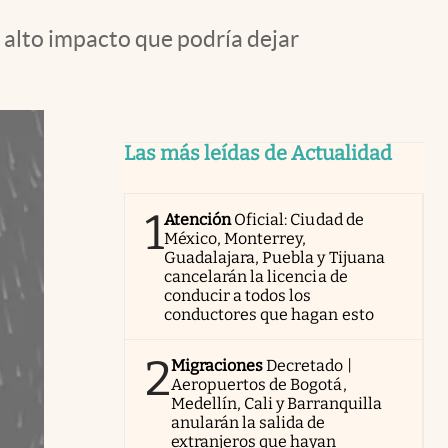
 alto impacto que podría dejar
Las más leídas de Actualidad
1
Atención
Oficial: Ciudad de
México, Monterrey,
Guadalajara, Puebla y Tijuana
cancelarán la licencia de
conducir a todos los
conductores que hagan esto
2
Migraciones
Decretado |
Aeropuertos de Bogotá,
Medellín, Cali y Barranquilla
anularán la salida de
extranjeros que hayan