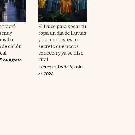
o traerá
El truco para secar tu
s muy
ropa un día de lluvias
posible
y tormentas: es un
 de ciclón
secreto que pocos
cal
conocen y ya se hizo
viral
05 de Agosto
miércoles, 05 de Agosto
de 2026