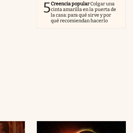
5
Creencia popular
Colgar una
cinta amarilla en la puerta de
la casa: para qué sirve y por
qué recomiendan hacerlo