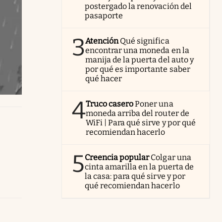
postergado la renovación del
pasaporte
3
Atención
Qué significa
encontrar una moneda en la
manija de la puerta del auto y
por qué es importante saber
qué hacer
4
Truco casero
Poner una
moneda arriba del router de
WiFi | Para qué sirve y por qué
recomiendan hacerlo
5
Creencia popular
Colgar una
cinta amarilla en la puerta de
la casa: para qué sirve y por
qué recomiendan hacerlo