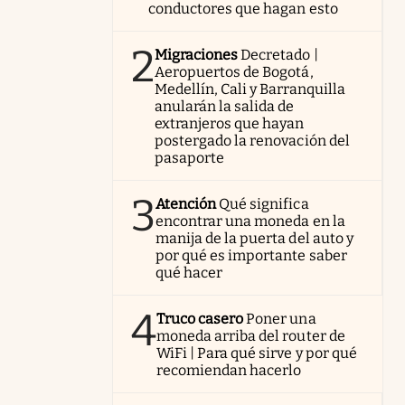
conductores que hagan esto
2
Migraciones
Decretado |
Aeropuertos de Bogotá,
Medellín, Cali y Barranquilla
anularán la salida de
extranjeros que hayan
postergado la renovación del
pasaporte
3
Atención
Qué significa
encontrar una moneda en la
manija de la puerta del auto y
por qué es importante saber
qué hacer
4
Truco casero
Poner una
moneda arriba del router de
WiFi | Para qué sirve y por qué
recomiendan hacerlo