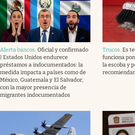
Alerta bancos
.
Oficial y confirmado
Trucos
.
Es t
| Estados Unidos endurece
funciona pon
préstamos a indocumentados: la
la escoba y p
medida impacta a países como de
recomienda
México, Guatemala y El Salvador,
con la mayor presencia de
migrantes indocumentados