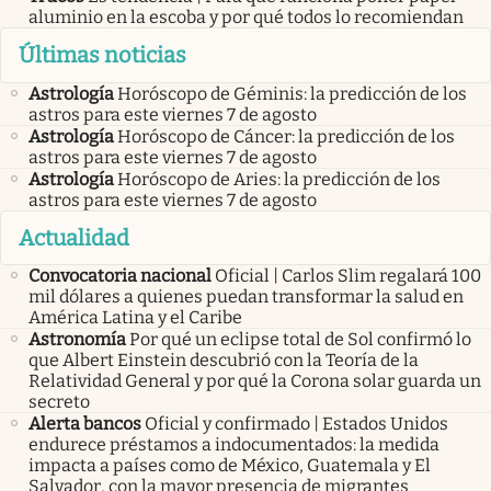
aluminio en la escoba y por qué todos lo recomiendan
Últimas noticias
Astrología
Horóscopo de Géminis: la predicción de los
astros para este viernes 7 de agosto
Astrología
Horóscopo de Cáncer: la predicción de los
astros para este viernes 7 de agosto
Astrología
Horóscopo de Aries: la predicción de los
astros para este viernes 7 de agosto
Actualidad
Convocatoria nacional
Oficial | Carlos Slim regalará 100
mil dólares a quienes puedan transformar la salud en
América Latina y el Caribe
Astronomía
Por qué un eclipse total de Sol confirmó lo
que Albert Einstein descubrió con la Teoría de la
Relatividad General y por qué la Corona solar guarda un
secreto
Alerta bancos
Oficial y confirmado | Estados Unidos
endurece préstamos a indocumentados: la medida
impacta a países como de México, Guatemala y El
Salvador, con la mayor presencia de migrantes