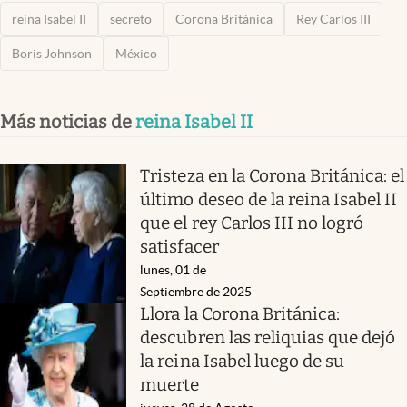
reina Isabel II
secreto
Corona Británica
Rey Carlos III
Boris Johnson
México
Más noticias de
reina Isabel II
Tristeza en la Corona Británica: el
último deseo de la reina Isabel II
que el rey Carlos III no logró
satisfacer
lunes, 01 de
Septiembre de 2025
Llora la Corona Británica:
descubren las reliquias que dejó
la reina Isabel luego de su
muerte