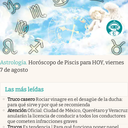
Astrología
.
Horóscopo de Piscis para HOY, viernes
7 de agosto
Las más leídas
Truco casero
Rociar vinagre en el desagüe de la ducha:
para qué sirve y por qué se recomienda
Atención
Oficial: Ciudad de México, Querétaro y Veracruz
anularán la licencia de conducir a todos los conductores
que cometen infracciones graves
Trucos
Es tendencia | Para qué funciona poner papel