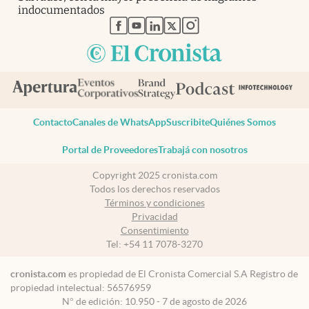
indocumentados
abre en nueva pestaña
abre en nueva pestaña
abre en nueva pestaña
abre en nueva pestaña
abre en nueva pestaña
Contacto
Canales de WhatsApp
Suscribite
Quiénes Somos
Portal de Proveedores
Trabajá con nosotros
Copyright 2025 cronista.com
Todos los derechos reservados
Términos y condiciones
Privacidad
Consentimiento
Tel:
+54 11 7078-3270
cronista.com
es propiedad de El Cronista Comercial S.A Registro de
propiedad intelectual: 56576959
N° de edición: 10.950 - 7 de agosto de 2026