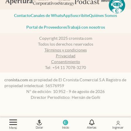
Contacto
Canales de WhatsApp
Suscribite
Quiénes Somos
Portal de Proveedores
Trabajá con nosotros
Copyright 2025 cronista.com
Todos los derechos reservados
Términos y condiciones
Privacidad
Consentimiento
Tel:
+54 11 7078-3270
cronista.com
es propiedad de El Cronista Comercial S.A Registro de
propiedad intelectual: 56576959
N° de edición: 10.952 - 9 de agosto de 2026
Director Periodístico: Hernán de Goñi
Dolar
Inicio
Alertas
Ingresar
Menú