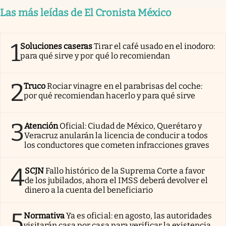
Las más leídas de El Cronista México
1
Soluciones caseras
Tirar el café usado en el inodoro:
para qué sirve y por qué lo recomiendan
2
Truco
Rociar vinagre en el parabrisas del coche:
por qué recomiendan hacerlo y para qué sirve
3
Atención
Oficial: Ciudad de México, Querétaro y
Veracruz anularán la licencia de conducir a todos
los conductores que cometen infracciones graves
4
SCJN
Fallo histórico de la Suprema Corte a favor
de los jubilados, ahora el IMSS deberá devolver el
dinero a la cuenta del beneficiario
5
Normativa
Ya es oficial: en agosto, las autoridades
visitarán casa por casa para verificar la existencia