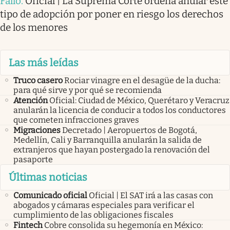
Fallo
.
Oficial | La Suprema Corte ordena anular este
tipo de adopción por poner en riesgo los derechos
de los menores
Las más leídas
Truco casero
Rociar vinagre en el desagüe de la ducha:
para qué sirve y por qué se recomienda
Atención
Oficial: Ciudad de México, Querétaro y Veracruz
anularán la licencia de conducir a todos los conductores
que cometen infracciones graves
Migraciones
Decretado | Aeropuertos de Bogotá,
Medellín, Cali y Barranquilla anularán la salida de
extranjeros que hayan postergado la renovación del
pasaporte
Últimas noticias
Comunicado oficial
Oficial | El SAT irá a las casas con
abogados y cámaras especiales para verificar el
cumplimiento de las obligaciones fiscales
Fintech
Cobre consolida su hegemonía en México: