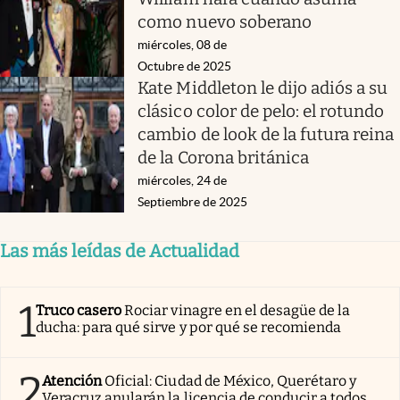
como nuevo soberano
miércoles, 08 de
Octubre de 2025
Kate Middleton le dijo adiós a su
clásico color de pelo: el rotundo
cambio de look de la futura reina
de la Corona británica
miércoles, 24 de
Septiembre de 2025
Las más leídas de Actualidad
1
Truco casero
Rociar vinagre en el desagüe de la
ducha: para qué sirve y por qué se recomienda
2
Atención
Oficial: Ciudad de México, Querétaro y
Veracruz anularán la licencia de conducir a todos