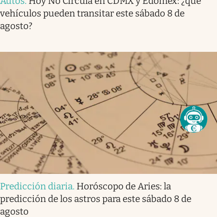
Autos
.
Hoy No Circula en CDMX y Edomex: ¿qué
vehículos pueden transitar este sábado 8 de
agosto?
Predicción diaria
.
Horóscopo de Aries: la
predicción de los astros para este sábado 8 de
agosto