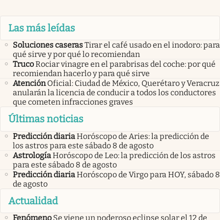
Las más leídas
Soluciones caseras
Tirar el café usado en el inodoro: para
qué sirve y por qué lo recomiendan
Truco
Rociar vinagre en el parabrisas del coche: por qué
recomiendan hacerlo y para qué sirve
Atención
Oficial: Ciudad de México, Querétaro y Veracruz
anularán la licencia de conducir a todos los conductores
que cometen infracciones graves
Últimas noticias
Predicción diaria
Horóscopo de Aries: la predicción de
los astros para este sábado 8 de agosto
Astrología
Horóscopo de Leo: la predicción de los astros
para este sábado 8 de agosto
Predicción diaria
Horóscopo de Virgo para HOY, sábado 8
de agosto
Actualidad
Fenómeno
Se viene un poderoso eclipse solar el 12 de