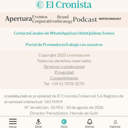
Contacto
Canales de WhatsApp
Suscribite
Quiénes Somos
Portal de Proveedores
Trabajá con nosotros
Copyright 2025 cronista.com
Todos los derechos reservados
Términos y condiciones
Privacidad
Consentimiento
Tel:
+54 11 7078-3270
cronista.com
es propiedad de El Cronista Comercial S.A Registro de
propiedad intelectual: 56576959
N° de edición: 10.953 - 10 de agosto de 2026
Director Periodístico: Hernán de Goñi
Dolar
Inicio
Alertas
Ingresar
Menú