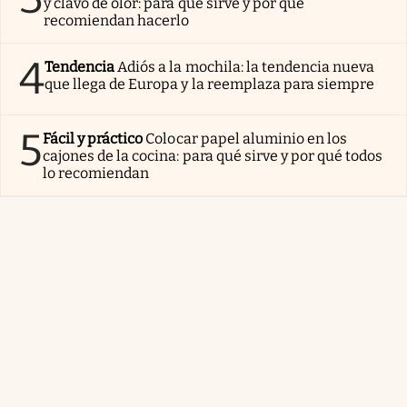
y clavo de olor: para qué sirve y por qué
recomiendan hacerlo
4
Tendencia
Adiós a la mochila: la tendencia nueva
que llega de Europa y la reemplaza para siempre
5
Fácil y práctico
Colocar papel aluminio en los
cajones de la cocina: para qué sirve y por qué todos
lo recomiendan