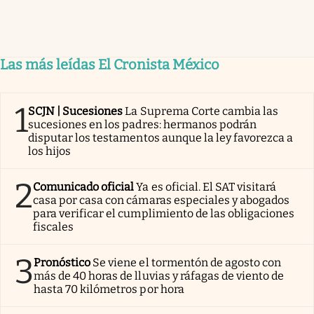
Las más leídas El Cronista México
1
SCJN | Sucesiones
La Suprema Corte cambia las
sucesiones en los padres: hermanos podrán
disputar los testamentos aunque la ley favorezca a
los hijos
2
Comunicado oficial
Ya es oficial. El SAT visitará
casa por casa con cámaras especiales y abogados
para verificar el cumplimiento de las obligaciones
fiscales
3
Pronóstico
Se viene el tormentón de agosto con
más de 40 horas de lluvias y ráfagas de viento de
hasta 70 kilómetros por hora