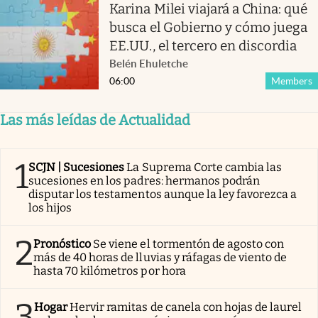
Karina Milei viajará a China: qué
busca el Gobierno y cómo juega
EE.UU., el tercero en discordia
Belén Ehuletche
06:00
Members
Las más leídas de Actualidad
1
SCJN | Sucesiones
La Suprema Corte cambia las
sucesiones en los padres: hermanos podrán
disputar los testamentos aunque la ley favorezca a
los hijos
2
Pronóstico
Se viene el tormentón de agosto con
más de 40 horas de lluvias y ráfagas de viento de
hasta 70 kilómetros por hora
3
Hogar
Hervir ramitas de canela con hojas de laurel