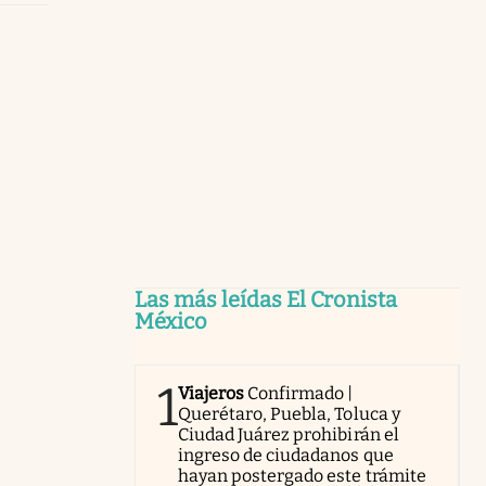
Las más leídas El Cronista
México
1
Viajeros
Confirmado |
Querétaro, Puebla, Toluca y
Ciudad Juárez prohibirán el
ingreso de ciudadanos que
hayan postergado este trámite