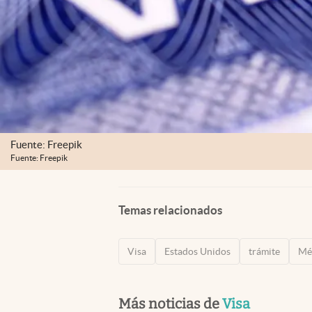
Fuente: Freepik
Fuente: Freepik
Temas relacionados
Visa
Estados Unidos
trámite
Mé
Más noticias de
Visa