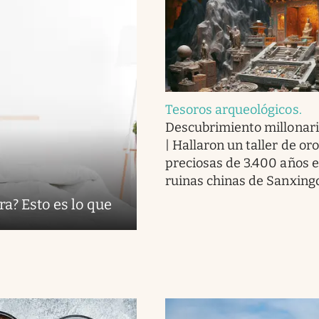
Tesoros arqueológicos
.
Descubrimiento millonari
| Hallaron un taller de or
preciosas de 3.400 años e
ruinas chinas de Sanxing
ra? Esto es lo que