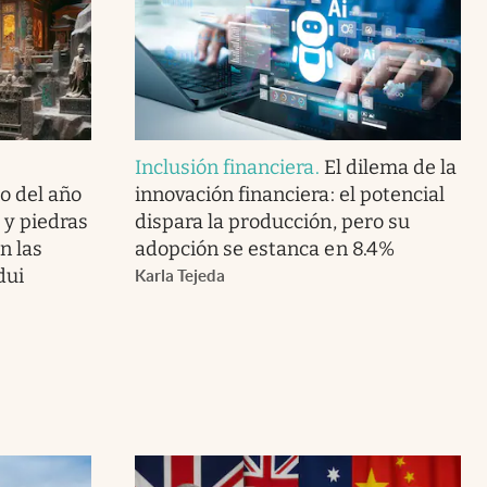
Inclusión financiera
.
El dilema de la
o del año
innovación financiera: el potencial
o y piedras
dispara la producción, pero su
n las
adopción se estanca en 8.4%
dui
Karla Tejeda