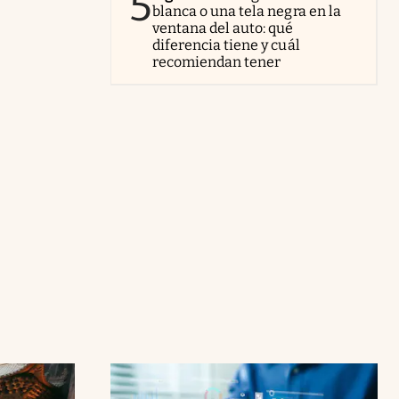
5
blanca o una tela negra en la
ventana del auto: qué
diferencia tiene y cuál
recomiendan tener