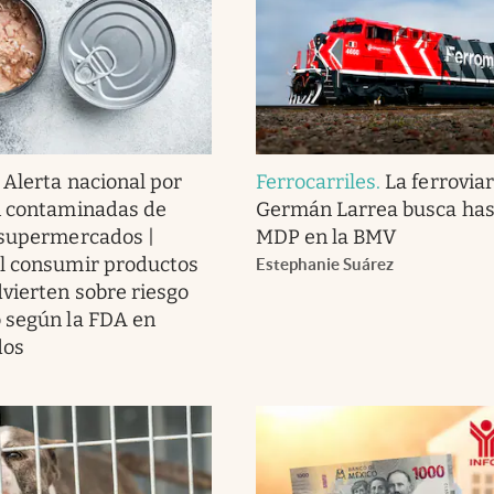
.
Alerta nacional por
Ferrocarriles
.
La ferroviar
n contaminadas de
Germán Larrea busca has
 supermercados |
MDP en la BMV
l consumir productos
Estephanie Suárez
dvierten sobre riesgo
 según la FDA en
dos