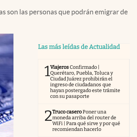
tas son las personas que podrán emigrar de
Las más leídas de Actualidad
1
Viajeros
Confirmado |
Querétaro, Puebla, Toluca y
Ciudad Juárez prohibirán el
ingreso de ciudadanos que
hayan postergado este trámite
con su pasaporte
2
Truco casero
Poner una
moneda arriba del router de
WiFi | Para qué sirve y por qué
recomiendan hacerlo