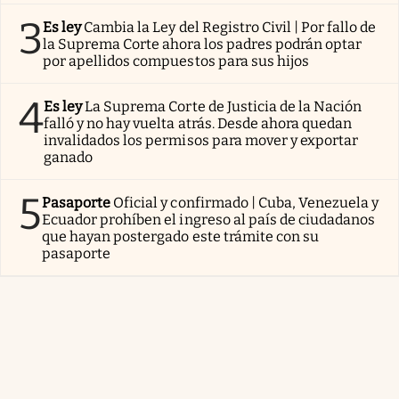
3
Es ley
Cambia la Ley del Registro Civil | Por fallo de
la Suprema Corte ahora los padres podrán optar
por apellidos compuestos para sus hijos
4
Es ley
La Suprema Corte de Justicia de la Nación
falló y no hay vuelta atrás. Desde ahora quedan
invalidados los permisos para mover y exportar
ganado
5
Pasaporte
Oficial y confirmado | Cuba, Venezuela y
Ecuador prohíben el ingreso al país de ciudadanos
que hayan postergado este trámite con su
pasaporte