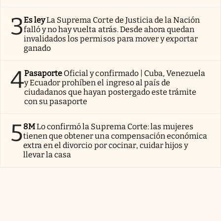
3
Es ley
La Suprema Corte de Justicia de la Nación
falló y no hay vuelta atrás. Desde ahora quedan
invalidados los permisos para mover y exportar
ganado
4
Pasaporte
Oficial y confirmado | Cuba, Venezuela
y Ecuador prohíben el ingreso al país de
ciudadanos que hayan postergado este trámite
con su pasaporte
5
8M
Lo confirmó la Suprema Corte: las mujeres
tienen que obtener una compensación económica
extra en el divorcio por cocinar, cuidar hijos y
llevar la casa