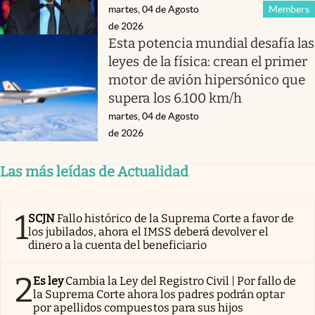
martes, 04 de Agosto
Members
de 2026
Esta potencia mundial desafía las
leyes de la física: crean el primer
motor de avión hipersónico que
supera los 6.100 km/h
martes, 04 de Agosto
de 2026
Las más leídas de Actualidad
1
SCJN
Fallo histórico de la Suprema Corte a favor de
los jubilados, ahora el IMSS deberá devolver el
dinero a la cuenta del beneficiario
2
Es ley
Cambia la Ley del Registro Civil | Por fallo de
la Suprema Corte ahora los padres podrán optar
por apellidos compuestos para sus hijos