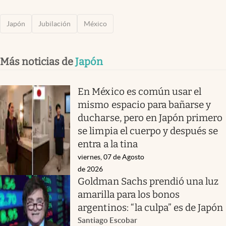
Japón
Jubilación
México
Más noticias de
Japón
En México es común usar el
mismo espacio para bañarse y
ducharse, pero en Japón primero
se limpia el cuerpo y después se
entra a la tina
viernes, 07 de Agosto
de 2026
Goldman Sachs prendió una luz
amarilla para los bonos
argentinos: “la culpa” es de Japón
Santiago Escobar