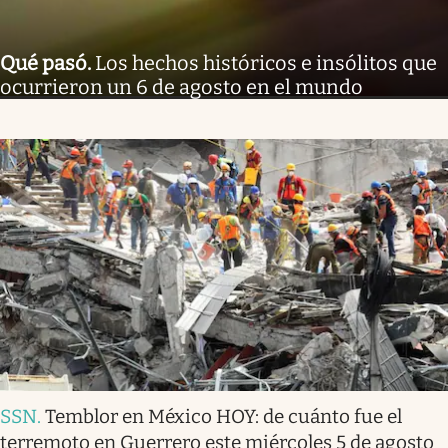
Qué pasó
.
Los hechos históricos e insólitos que
ocurrieron un 6 de agosto en el mundo
SSN
.
Temblor en México HOY: de cuánto fue el
terremoto en Guerrero este miércoles 5 de agosto