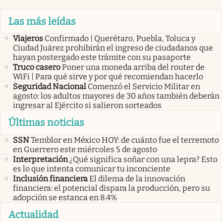
Las más leídas
Viajeros
Confirmado | Querétaro, Puebla, Toluca y
Ciudad Juárez prohibirán el ingreso de ciudadanos que
hayan postergado este trámite con su pasaporte
Truco casero
Poner una moneda arriba del router de
WiFi | Para qué sirve y por qué recomiendan hacerlo
Seguridad Nacional
Comenzó el Servicio Militar en
agosto: los adultos mayores de 30 años también deberán
ingresar al Ejército si salieron sorteados
Últimas noticias
SSN
Temblor en México HOY: de cuánto fue el terremoto
en Guerrero este miércoles 5 de agosto
Interpretación
¿Qué significa soñar con una lepra? Esto
es lo que intenta comunicar tu inconciente
Inclusión financiera
El dilema de la innovación
financiera: el potencial dispara la producción, pero su
adopción se estanca en 8.4%
Actualidad