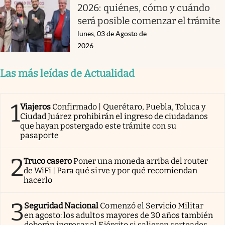
2026: quiénes, cómo y cuándo
será posible comenzar el trámite
lunes, 03 de Agosto de
2026
Las más leídas de Actualidad
1
Viajeros
Confirmado | Querétaro, Puebla, Toluca y
Ciudad Juárez prohibirán el ingreso de ciudadanos
que hayan postergado este trámite con su
pasaporte
2
Truco casero
Poner una moneda arriba del router
de WiFi | Para qué sirve y por qué recomiendan
hacerlo
3
Seguridad Nacional
Comenzó el Servicio Militar
en agosto: los adultos mayores de 30 años también
deberán ingresar al Ejército si salieron sorteados