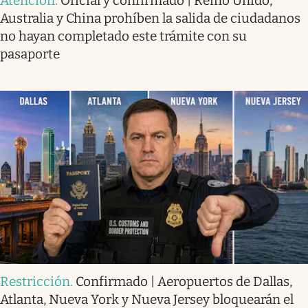
Atención
.
Oficial y confirmado | Reino Unido,
Australia y China prohíben la salida de ciudadanos
no hayan completado este trámite con su
pasaporte
Restricción
.
Confirmado | Aeropuertos de Dallas,
Atlanta, Nueva York y Nueva Jersey bloquearán el