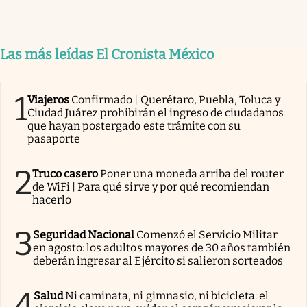
Las más leídas El Cronista México
1
Viajeros
Confirmado | Querétaro, Puebla, Toluca y
Ciudad Juárez prohibirán el ingreso de ciudadanos
que hayan postergado este trámite con su
pasaporte
2
Truco casero
Poner una moneda arriba del router
de WiFi | Para qué sirve y por qué recomiendan
hacerlo
3
Seguridad Nacional
Comenzó el Servicio Militar
en agosto: los adultos mayores de 30 años también
deberán ingresar al Ejército si salieron sorteados
4
Salud
Ni caminata, ni gimnasio, ni bicicleta: el