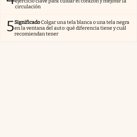
ejercicio clave para cuidar el corazón y mejorar la
circulación
5
Significado
Colgar una tela blanca o una tela negra
en la ventana del auto: qué diferencia tiene y cuál
recomiendan tener