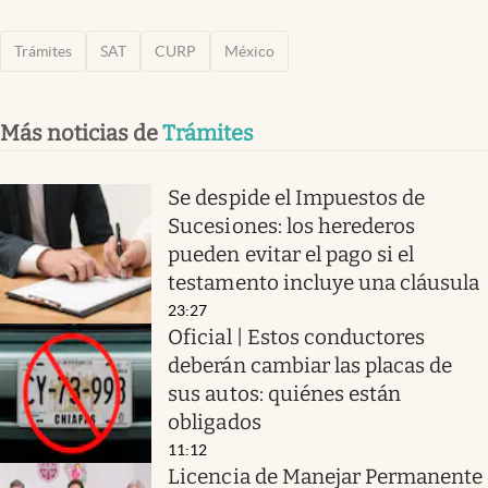
Trámites
SAT
CURP
México
Más noticias de
Trámites
Se despide el Impuestos de
Sucesiones: los herederos
pueden evitar el pago si el
testamento incluye una cláusula
23:27
Oficial | Estos conductores
deberán cambiar las placas de
sus autos: quiénes están
obligados
11:12
Licencia de Manejar Permanente