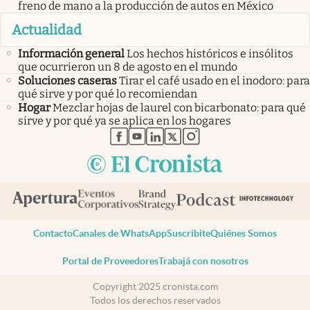
freno de mano a la producción de autos en México
Actualidad
Información general
Los hechos históricos e insólitos
que ocurrieron un 8 de agosto en el mundo
Soluciones caseras
Tirar el café usado en el inodoro: para
qué sirve y por qué lo recomiendan
Hogar
Mezclar hojas de laurel con bicarbonato: para qué
sirve y por qué ya se aplica en los hogares
abre en nueva pestaña
abre en nueva pestaña
abre en nueva pestaña
abre en nueva pestaña
abre en nueva pestaña
Contacto
Canales de WhatsApp
Suscribite
Quiénes Somos
Portal de Proveedores
Trabajá con nosotros
Copyright 2025 cronista.com
Todos los derechos reservados