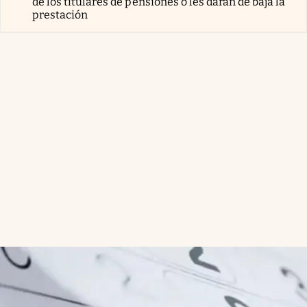
de los titulares de pensiones o les darán de baja la
prestación