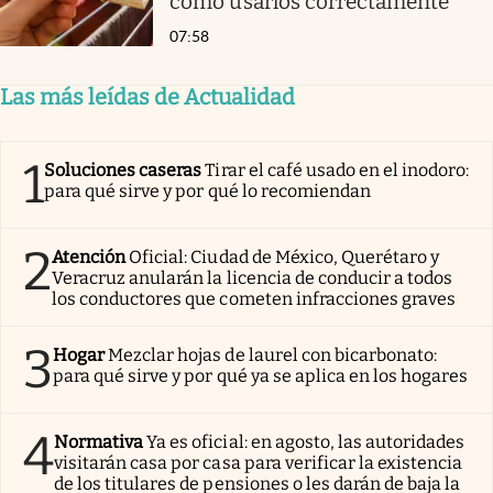
cómo usarlos correctamente
07:58
Las más leídas de Actualidad
1
Soluciones caseras
Tirar el café usado en el inodoro:
para qué sirve y por qué lo recomiendan
2
Atención
Oficial: Ciudad de México, Querétaro y
Veracruz anularán la licencia de conducir a todos
los conductores que cometen infracciones graves
3
Hogar
Mezclar hojas de laurel con bicarbonato:
para qué sirve y por qué ya se aplica en los hogares
4
Normativa
Ya es oficial: en agosto, las autoridades
visitarán casa por casa para verificar la existencia
de los titulares de pensiones o les darán de baja la