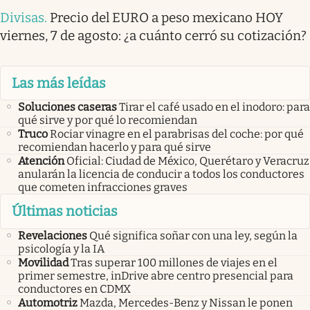
Divisas
.
Precio del EURO a peso mexicano HOY
viernes, 7 de agosto: ¿a cuánto cerró su cotización?
Las más leídas
Soluciones caseras
Tirar el café usado en el inodoro: para
qué sirve y por qué lo recomiendan
Truco
Rociar vinagre en el parabrisas del coche: por qué
recomiendan hacerlo y para qué sirve
Atención
Oficial: Ciudad de México, Querétaro y Veracruz
anularán la licencia de conducir a todos los conductores
que cometen infracciones graves
Últimas noticias
Revelaciones
Qué significa soñar con una ley, según la
psicología y la IA
Movilidad
Tras superar 100 millones de viajes en el
primer semestre, inDrive abre centro presencial para
conductores en CDMX
Automotriz
Mazda, Mercedes-Benz y Nissan le ponen