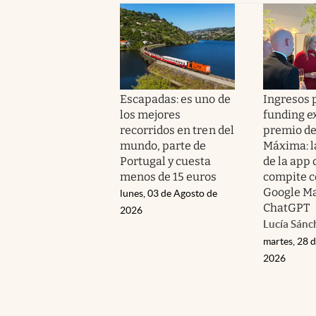
Escapadas: es uno de
Ingresos p
los mejores
funding e
recorridos en tren del
premio de
mundo, parte de
Máxima: l
Portugal y cuesta
de la app
menos de 15 euros
compite c
Google Ma
lunes, 03 de Agosto de
ChatGPT
2026
Lucía Sánc
martes, 28 d
2026