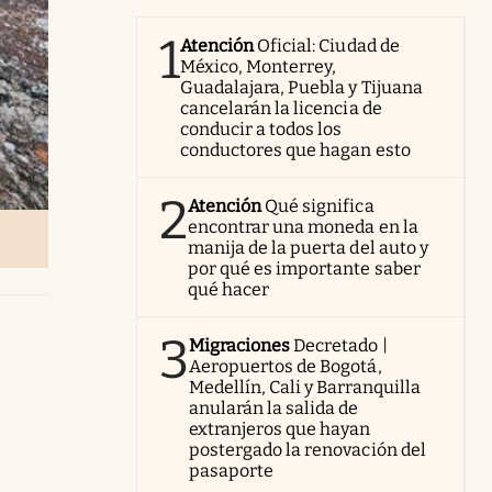
1
Atención
Oficial: Ciudad de
México, Monterrey,
Guadalajara, Puebla y Tijuana
cancelarán la licencia de
conducir a todos los
conductores que hagan esto
2
Atención
Qué significa
encontrar una moneda en la
manija de la puerta del auto y
por qué es importante saber
qué hacer
3
Migraciones
Decretado |
Aeropuertos de Bogotá,
Medellín, Cali y Barranquilla
anularán la salida de
extranjeros que hayan
postergado la renovación del
pasaporte