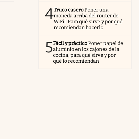
4
Truco casero
Poner una
moneda arriba del router de
WiFi | Para qué sirve y por qué
recomiendan hacerlo
5
Fácil y práctico
Poner papel de
aluminio en los cajones de la
cocina, para qué sirve y por
qué lo recomiendan