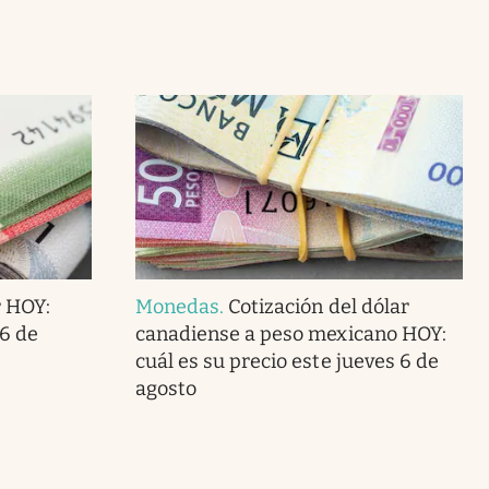
r HOY:
Monedas
.
Cotización del dólar
 6 de
canadiense a peso mexicano HOY:
cuál es su precio este jueves 6 de
agosto