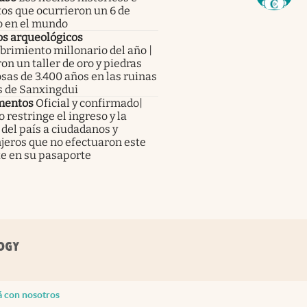
tos que ocurrieron un 6 de
o en el mundo
os arqueológicos
rimiento millonario del año |
on un taller de oro y piedras
sas de 3.400 años en las ruinas
s de Sanxingdui
mentos
Oficial y confirmado|
 restringe el ingreso y la
 del país a ciudadanos y
jeros que no efectuaron este
te en su pasaporte
á con nosotros