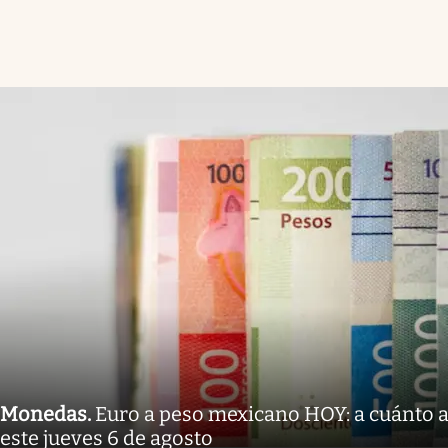
Monedas
.
Euro a peso mexicano HOY: a cuánto a
este jueves 6 de agosto