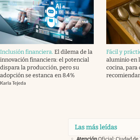
Inclusión financiera
.
El dilema de la
Fácil y práct
innovación financiera: el potencial
aluminio en l
dispara la producción, pero su
cocina, para 
adopción se estanca en 8.4%
recomienda
Karla Tejeda
Las más leídas
Atención
Oficial: Ciudad de