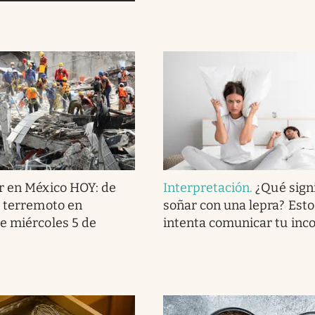
r en México HOY: de
Interpretación
.
¿Qué signi
l terremoto en
soñar con una lepra? Esto
e miércoles 5 de
intenta comunicar tu inc