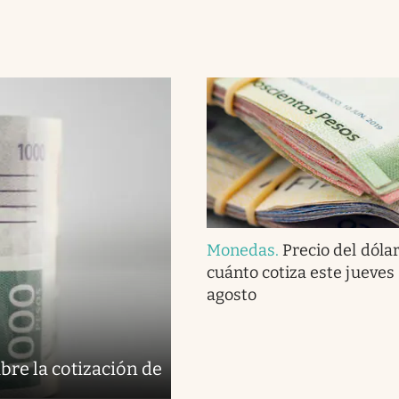
Monedas
.
Precio del dóla
cuánto cotiza este jueves
agosto
bre la cotización de