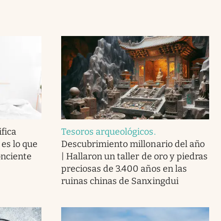
fica
Tesoros arqueológicos
.
 es lo que
Descubrimiento millonario del año
onciente
| Hallaron un taller de oro y piedras
preciosas de 3.400 años en las
ruinas chinas de Sanxingdui