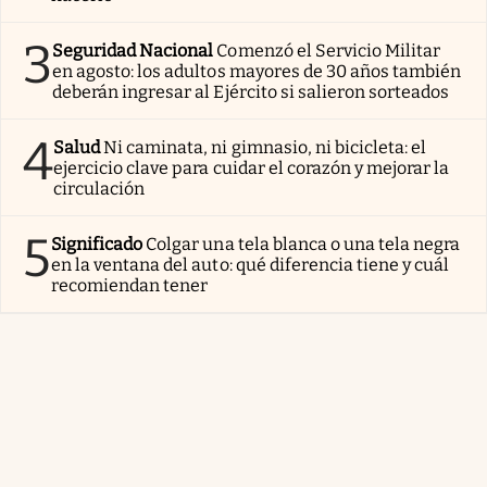
3
Seguridad Nacional
Comenzó el Servicio Militar
en agosto: los adultos mayores de 30 años también
deberán ingresar al Ejército si salieron sorteados
4
Salud
Ni caminata, ni gimnasio, ni bicicleta: el
ejercicio clave para cuidar el corazón y mejorar la
circulación
5
Significado
Colgar una tela blanca o una tela negra
en la ventana del auto: qué diferencia tiene y cuál
recomiendan tener