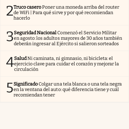
2
Truco casero
Poner una moneda arriba del router
de WiFi | Para qué sirve y por qué recomiendan
hacerlo
3
Seguridad Nacional
Comenzó el Servicio Militar
en agosto: los adultos mayores de 30 años también
deberán ingresar al Ejército si salieron sorteados
4
Salud
Ni caminata, ni gimnasio, ni bicicleta: el
ejercicio clave para cuidar el corazón y mejorar la
circulación
5
Significado
Colgar una tela blanca o una tela negra
en la ventana del auto: qué diferencia tiene y cuál
recomiendan tener