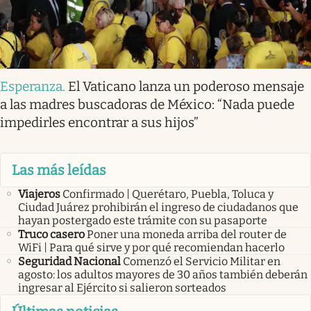
Esperanza
.
El Vaticano lanza un poderoso mensaje
a las madres buscadoras de México: “Nada puede
impedirles encontrar a sus hijos”
Las más leídas
Viajeros
Confirmado | Querétaro, Puebla, Toluca y
Ciudad Juárez prohibirán el ingreso de ciudadanos que
hayan postergado este trámite con su pasaporte
Truco casero
Poner una moneda arriba del router de
WiFi | Para qué sirve y por qué recomiendan hacerlo
Seguridad Nacional
Comenzó el Servicio Militar en
agosto: los adultos mayores de 30 años también deberán
ingresar al Ejército si salieron sorteados