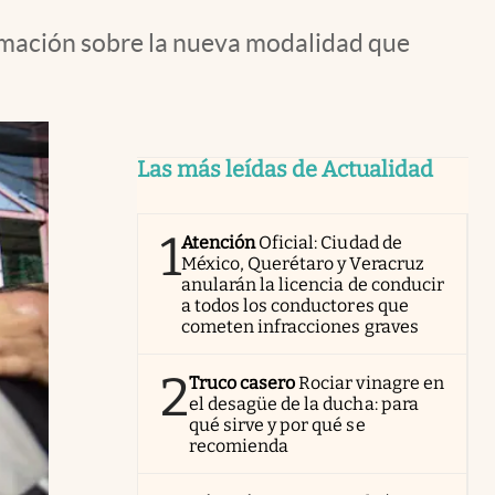
ormación sobre la nueva modalidad que
Las más leídas de Actualidad
1
Atención
Oficial: Ciudad de
México, Querétaro y Veracruz
anularán la licencia de conducir
a todos los conductores que
cometen infracciones graves
2
Truco casero
Rociar vinagre en
el desagüe de la ducha: para
qué sirve y por qué se
recomienda