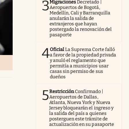
3
Migraciones
Decretado |
Aeropuertos de Bogotá,
Medellín, Cali y Barranquilla
anularán la salida de
extranjeros que hayan
postergado la renovación del
pasaporte
4
Oficial
La Suprema Corte falló
a favor de la propiedad privada
y anuló el reglamento que
permitía a municipios usar
casas sin permiso de sus
dueños
5
Restricción
Confirmado |
Aeropuertos de Dallas,
Atlanta, Nueva York y Nueva
Jersey bloquearán el ingreso y
la salida del país a quienes
posterguen este trámite de
actualización en su pasaporte