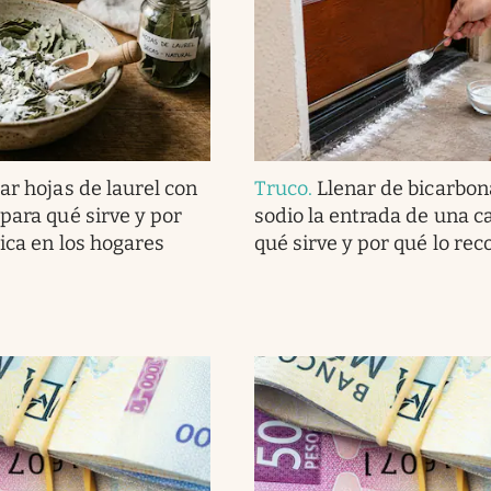
ar hojas de laurel con
Truco
.
Llenar de bicarbon
para qué sirve y por
sodio la entrada de una c
lica en los hogares
qué sirve y por qué lo r