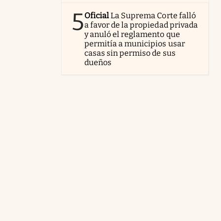
5
Oficial
La Suprema Corte falló
a favor de la propiedad privada
y anuló el reglamento que
permitía a municipios usar
casas sin permiso de sus
dueños