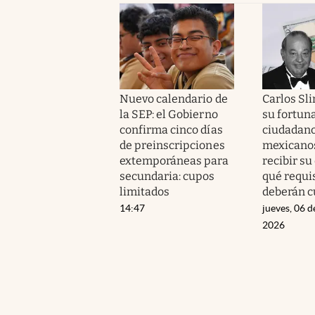
Nuevo calendario de
Carlos Sli
la SEP: el Gobierno
su fortuna
confirma cinco días
ciudadan
de preinscripciones
mexicano
extemporáneas para
recibir su
secundaria: cupos
qué requi
limitados
deberán c
14:47
jueves, 06 d
2026