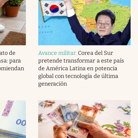
ato de
Avance militar
.
Corea del Sur
asa: para
pretende transformar a este país
ecomiendan
de América Latina en potencia
global con tecnología de última
generación