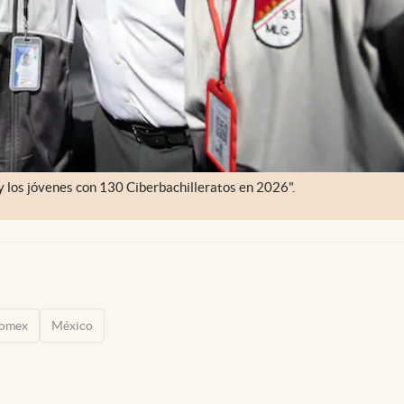
y los jóvenes con 130 Ciberbachilleratos en 2026".
domex
México