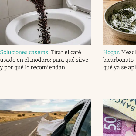
Soluciones caseras
.
Tirar el café
Hogar
.
Mezcl
usado en el inodoro: para qué sirve
bicarbonato: 
y por qué lo recomiendan
qué ya se ap