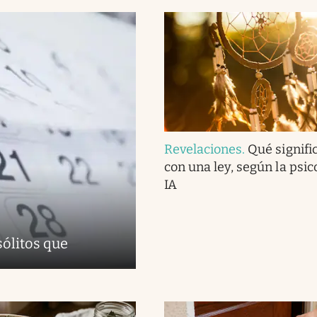
Revelaciones
.
Qué signifi
con una ley, según la psico
IA
sólitos que