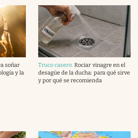
ca soñar
Truco casero
.
Rociar vinagre en el
logía y la
desagüe de la ducha: para qué sirve
y por qué se recomienda