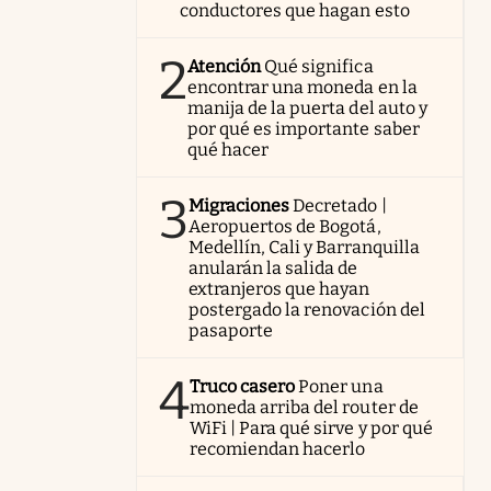
conductores que hagan esto
2
Atención
Qué significa
encontrar una moneda en la
manija de la puerta del auto y
por qué es importante saber
qué hacer
3
Migraciones
Decretado |
Aeropuertos de Bogotá,
Medellín, Cali y Barranquilla
anularán la salida de
extranjeros que hayan
postergado la renovación del
pasaporte
4
Truco casero
Poner una
moneda arriba del router de
WiFi | Para qué sirve y por qué
recomiendan hacerlo