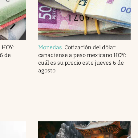
r HOY:
Monedas
.
Cotización del dólar
 6 de
canadiense a peso mexicano HOY:
cuál es su precio este jueves 6 de
agosto