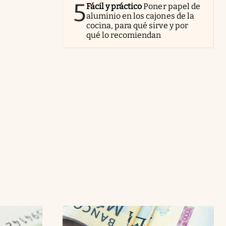
5
Fácil y práctico
Poner papel de
aluminio en los cajones de la
cocina, para qué sirve y por
qué lo recomiendan