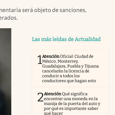
mentaria será objeto de sanciones,
erados.
Las más leídas de Actualidad
1
Atención
Oficial: Ciudad de
México, Monterrey,
Guadalajara, Puebla y Tijuana
cancelarán la licencia de
conducir a todos los
conductores que hagan esto
2
Atención
Qué significa
encontrar una moneda en la
manija de la puerta del auto y
por qué es importante saber
qué hacer