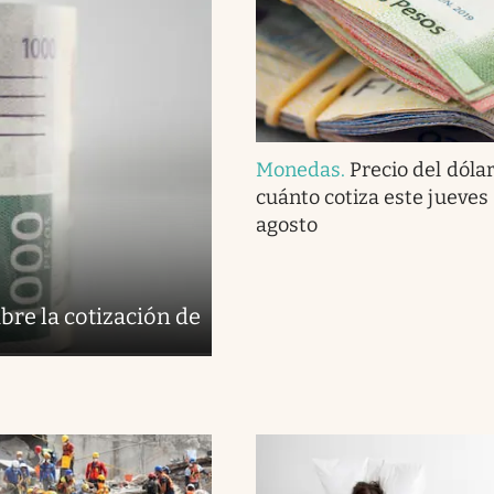
Monedas
.
Precio del dóla
cuánto cotiza este jueves
agosto
bre la cotización de