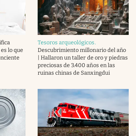
fica
Tesoros arqueológicos
.
 es lo que
Descubrimiento millonario del año
onciente
| Hallaron un taller de oro y piedras
preciosas de 3.400 años en las
ruinas chinas de Sanxingdui