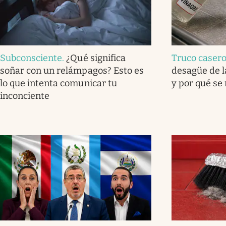
Subconsciente
.
¿Qué significa
Truco caser
soñar con un relámpagos? Esto es
desagüe de l
lo que intenta comunicar tu
y por qué se
inconciente