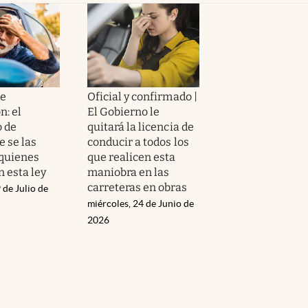
de
Oficial y confirmado |
n: el
El Gobierno le
o de
quitará la licencia de
e se las
conducir a todos los
 quienes
que realicen esta
 esta ley
maniobra en las
carreteras en obras
 de Julio de
miércoles, 24 de Junio de
2026