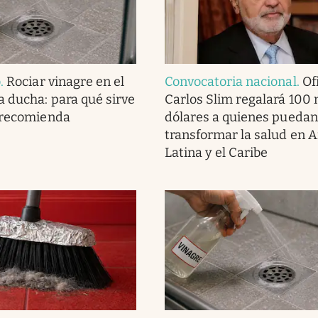
o
.
Rociar vinagre en el
Convocatoria nacional
.
Ofi
a ducha: para qué sirve
Carlos Slim regalará 100 
 recomienda
dólares a quienes puedan
transformar la salud en 
Latina y el Caribe