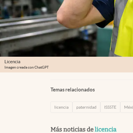
Licencia
Imagen creada con ChatGPT
Temas relacionados
licencia
paternidad
ISSSTE
Méx
Más noticias de
licencia