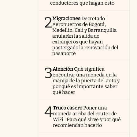
conductores que hagan esto
2
Migraciones
Decretado |
Aeropuertos de Bogotá,
Medellín, Cali y Barranquilla
anularán la salida de
extranjeros que hayan
postergado la renovación del
pasaporte
3
Atención
Qué significa
encontrar una moneda en la
manija de la puerta del auto y
por qué es importante saber
qué hacer
4
Truco casero
Poner una
moneda arriba del router de
WiFi | Para qué sirve y por qué
recomiendan hacerlo