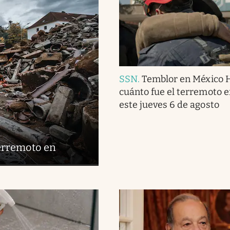
SSN
.
Temblor en México 
cuánto fue el terremoto 
este jueves 6 de agosto
terremoto en