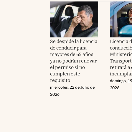
Se despide la licencia
Licencia 
de conducir para
conducció
mayores de 65 años:
Ministeri
ya no podrán renovar
Transport
el permiso si no
retirará a
cumplen este
incumplan
requisito
domingo, 19
miércoles, 22 de Julio de
2026
2026