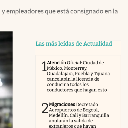
as y empleadores que está consignado en la
Las más leídas de Actualidad
1
Atención
Oficial: Ciudad de
México, Monterrey,
Guadalajara, Puebla y Tijuana
cancelarán la licencia de
conducir a todos los
conductores que hagan esto
2
Migraciones
Decretado |
Aeropuertos de Bogotá,
Medellín, Cali y Barranquilla
anularán la salida de
extranjeros que hayan