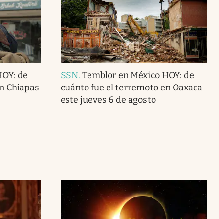
HOY: de
SSN
.
Temblor en México HOY: de
en Chiapas
cuánto fue el terremoto en Oaxaca
este jueves 6 de agosto