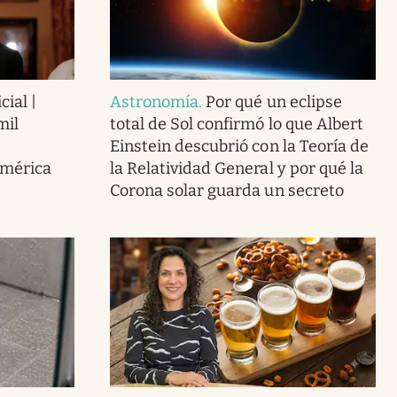
cial |
Astronomía
.
Por qué un eclipse
mil
total de Sol confirmó lo que Albert
Einstein descubrió con la Teoría de
América
la Relatividad General y por qué la
Corona solar guarda un secreto