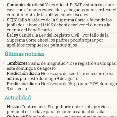
Comunicado oficial
Ya es oficial. El SAT visitará casa por
casa con cámaras especiales y abogados para verificar el
cumplimiento de las obligaciones fiscales
SCJN
Fallo histórico de la Suprema Corte a favor de los
jubilados, ahora el IMSS deberá devolver el dinero a la
cuenta del beneficiario
Es ley
Cambia la Ley del Registro Civil | Por fallo de la
Suprema Corte ahora los padres podrán optar por
apellidos compuestos para sus hijos
Últimas noticias
Temblores
Sismo de magnitud 4.2 se registró en Chiapas
este domingo 9 de agosto
Predicción diaria
Horóscopo de Leo: la predicción de los
astros para este domingo 9 de agosto
Predicción diaria
Horóscopo de Virgo para HOY, domingo
9 de agosto
Actualidad
Nissan
Confirmado | El equilibrio entre trabajo y vida
personal es la clave para mejorar la calidad de vida
Qué pasó
Efemérides: estos son los acontecimientos que