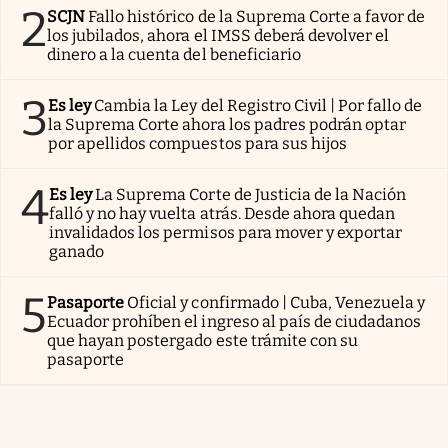
2
SCJN
Fallo histórico de la Suprema Corte a favor de
los jubilados, ahora el IMSS deberá devolver el
dinero a la cuenta del beneficiario
3
Es ley
Cambia la Ley del Registro Civil | Por fallo de
la Suprema Corte ahora los padres podrán optar
por apellidos compuestos para sus hijos
4
Es ley
La Suprema Corte de Justicia de la Nación
falló y no hay vuelta atrás. Desde ahora quedan
invalidados los permisos para mover y exportar
ganado
5
Pasaporte
Oficial y confirmado | Cuba, Venezuela y
Ecuador prohíben el ingreso al país de ciudadanos
que hayan postergado este trámite con su
pasaporte