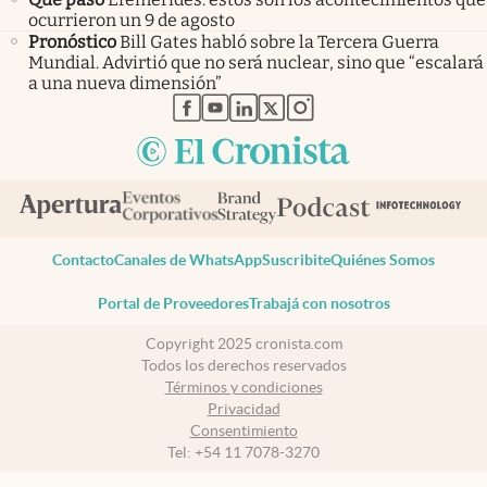
ocurrieron un 9 de agosto
Pronóstico
Bill Gates habló sobre la Tercera Guerra
Mundial. Advirtió que no será nuclear, sino que “escalará
a una nueva dimensión”
abre en nueva pestaña
abre en nueva pestaña
abre en nueva pestaña
abre en nueva pestaña
abre en nueva pestaña
Contacto
Canales de WhatsApp
Suscribite
Quiénes Somos
Portal de Proveedores
Trabajá con nosotros
Copyright 2025 cronista.com
Todos los derechos reservados
Términos y condiciones
Privacidad
Consentimiento
Tel:
+54 11 7078-3270