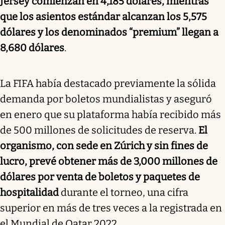
Jersey comienzan en 4,185 dólares, mientras
que los asientos estándar alcanzan los 5,575
dólares y los denominados “premium” llegan a
8,680 dólares
.
La FIFA había destacado previamente la sólida
demanda por boletos mundialistas y aseguró
en enero que su plataforma había recibido más
de 500 millones de solicitudes de reserva.
El
organismo, con sede en Zúrich y sin fines de
lucro, prevé obtener más de 3,000 millones de
dólares por venta de boletos y paquetes de
hospitalidad
durante el torneo, una cifra
superior en más de tres veces a la registrada en
el Mundial de Qatar 2022.