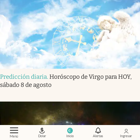
Predicción diaria
.
Horóscopo de Virgo para HOY,
sábado 8 de agosto
Dolar
Inicio
Alertas
Ingresar
Menú