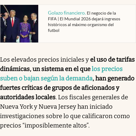
Golazo financiero
.
El negocio de la
FIFA | El Mundial 2026 dejará ingresos
históricos al máximo organismo del
futbol
Los elevados precios iniciales y
el uso de tarifas
dinámicas, un sistema en el que
los precios
suben o bajan según la demanda
, han generado
fuertes críticas de grupos de aficionados y
autoridades locales
. Los fiscales generales de
Nueva York y Nueva Jersey han iniciado
investigaciones sobre lo que calificaron como
precios “imposiblemente altos”.