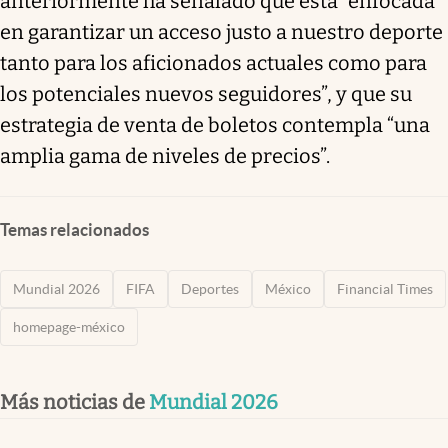
anteriormente ha señalado que está “enfocada
en garantizar un acceso justo a nuestro deporte
tanto para los aficionados actuales como para
los potenciales nuevos seguidores”, y que su
estrategia de venta de boletos contempla “una
amplia gama de niveles de precios”.
Temas relacionados
Mundial 2026
FIFA
Deportes
México
Financial Times
homepage-méxico
Más noticias de
Mundial 2026