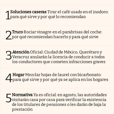
1
Soluciones caseras
Tirar el café usado en el inodoro:
para qué sirve y por qué lo recomiendan
2
Truco
Rociar vinagre en el parabrisas del coche:
por qué recomiendan hacerlo y para qué sirve
3
Atención
Oficial: Ciudad de México, Querétaro y
Veracruz anularán la licencia de conducir a todos
los conductores que cometen infracciones graves
4
Hogar
Mezclar hojas de laurel con bicarbonato:
para qué sirve y por qué ya se aplica en los hogares
5
Normativa
Ya es oficial: en agosto, las autoridades
visitarán casa por casa para verificar la existencia
de los titulares de pensiones o les darán de baja la
prestación