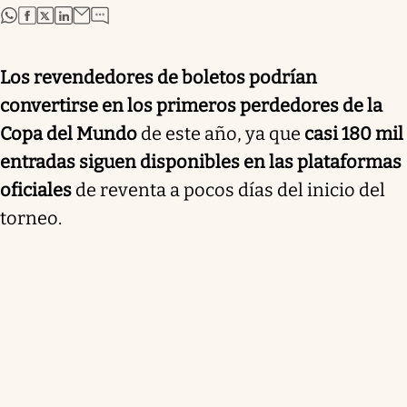
abre en nueva pestaña
abre en nueva pestaña
abre en nueva pestaña
abre en nueva pestaña
Los revendedores de boletos podrían
convertirse en los primeros perdedores de la
Copa del Mundo
de este año, ya que
casi 180 mil
entradas siguen disponibles en las plataformas
oficiales
de reventa a pocos días del inicio del
torneo.