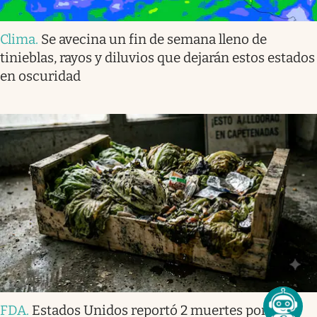
Clima
.
Se avecina un fin de semana lleno de
tinieblas, rayos y diluvios que dejarán estos estados
en oscuridad
FDA
.
Estados Unidos reportó 2 muertes por