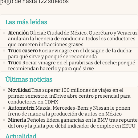
pago de hasta 122 sueldos
Las más leídas
Atención
Oficial: Ciudad de México, Querétaro y Veracruz
anularán la licencia de conducir a todos los conductores
que cometen infracciones graves
Truco casero
Rociar vinagre en el desagüe de la ducha:
para qué sirve y por qué se recomienda
Truco
Rociar vinagre en el parabrisas del coche: por qué
recomiendan hacerlo y para qué sirve
Últimas noticias
Movilidad
Tras superar 100 millones de viajes en el
primer semestre, inDrive abre centro presencial para
conductores en CDMX
Automotriz
Mazda, Mercedes-Benz y Nissan le ponen
freno de mano a la producción de autos en México
Minería
Peñoles lidera ganancias en la BMV tras repunte
del oro y la plata por débil indicador de empleo en EEUU
Actualidad