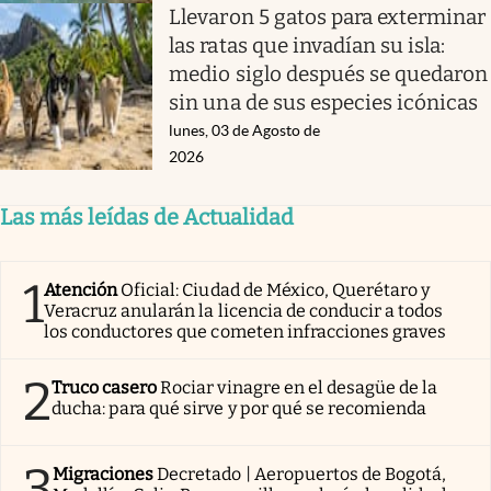
Llevaron 5 gatos para exterminar
las ratas que invadían su isla:
medio siglo después se quedaron
sin una de sus especies icónicas
lunes, 03 de Agosto de
2026
Las más leídas de Actualidad
1
Atención
Oficial: Ciudad de México, Querétaro y
Veracruz anularán la licencia de conducir a todos
los conductores que cometen infracciones graves
2
Truco casero
Rociar vinagre en el desagüe de la
ducha: para qué sirve y por qué se recomienda
3
Migraciones
Decretado | Aeropuertos de Bogotá,