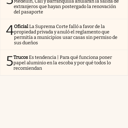
Medellín, Cali y Barranquilla anularán la salida de
extranjeros que hayan postergado la renovación
del pasaporte
4
Oficial
La Suprema Corte falló a favor de la
propiedad privada y anuló el reglamento que
permitía a municipios usar casas sin permiso de
sus dueños
5
Trucos
Es tendencia | Para qué funciona poner
papel aluminio en la escoba y por qué todos lo
recomiendan